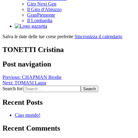
Giro Next Gen
Il Giro d'Abruzzo
GranPiemonte
Il Lombardia
Salva le date delle tue corse preferite
Sincronizza il calendario
TONETTI Cristina
Post navigation
Previous:
CHAPMAN Brodie
Next:
TOMASI Laura
Search for:
Recent Posts
Ciao mondo!
Recent Comments