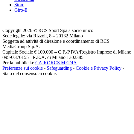
Store
Giro-E
Copyright 2026 © RCS Sport Spa a socio unico
Sede legale: via Rizzoli, 8 – 20132 Milano
Soggetta ad attività di direzione e coordinamento di RCS
MediaGroup S.p.A.
Capitale Sociale € 100.000 – C.F./P.IVA/Registro Imprese di Milano
09597370155 - R.E.A. di Milano 1302385
Per la pubblicità:
CAIRORCS MEDIA
Preferenze sui cookie
-
Safeguarding
-
Cookie e Privacy Policy
-
Stato del consenso ai cookie: