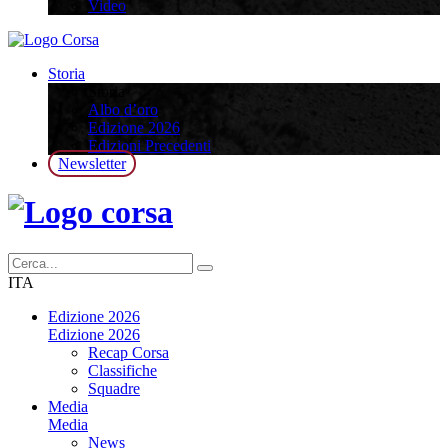
Video
Storia
Storia
Albo d’oro
Edizione 2026
Edizioni Precedenti
Newsletter
ITA
Edizione 2026
Edizione 2026
Recap Corsa
Classifiche
Squadre
Media
Media
News