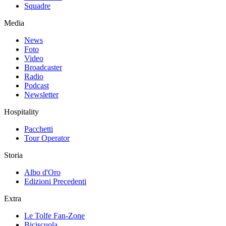
Squadre
Media
News
Foto
Video
Broadcaster
Radio
Podcast
Newsletter
Hospitality
Pacchetti
Tour Operator
Storia
Albo d'Oro
Edizioni Precedenti
Extra
Le Tolfe Fan-Zone
Biciscuola