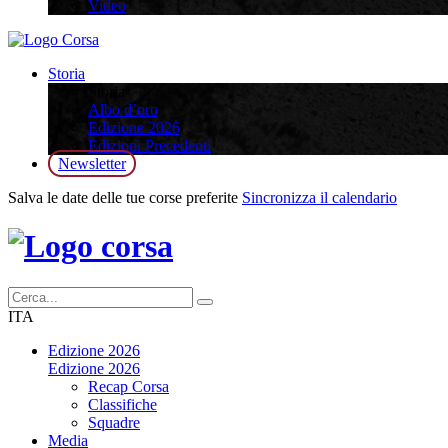
Video
Storia
Storia
Albo d’oro
Edizione 2026
Edizioni Precedenti
Newsletter
Salva le date delle tue corse preferite
Sincronizza il calendario
ITA
Edizione 2026
Edizione 2026
Recap Corsa
Classifiche
Squadre
Media