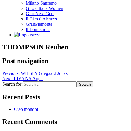
Milano-Sanremo
Giro d'Italia Women
Giro Next Gen
Il Giro d'Abruzzo
GranPiemonte
Il Lombardia
THOMPSON Reuben
Post navigation
Previous:
WILSLY Gregaard Jonas
Next:
LIVYNS Arjen
Search for:
Recent Posts
Ciao mondo!
Recent Comments