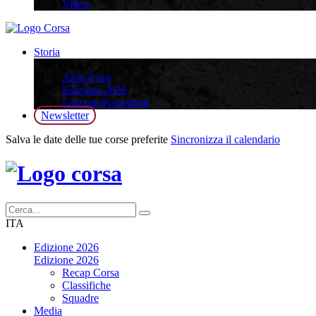
Video
Storia
Storia
Albo d’oro
Edizione 2026
Edizioni Precedenti
Newsletter
Salva le date delle tue corse preferite
Sincronizza il calendario
ITA
Edizione 2026
Edizione 2026
Recap Corsa
Classifiche
Squadre
Media