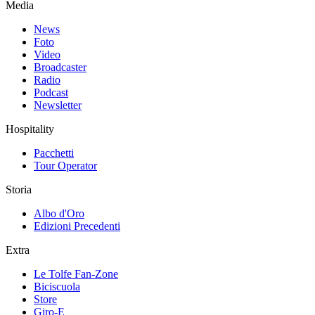
Media
News
Foto
Video
Broadcaster
Radio
Podcast
Newsletter
Hospitality
Pacchetti
Tour Operator
Storia
Albo d'Oro
Edizioni Precedenti
Extra
Le Tolfe Fan-Zone
Biciscuola
Store
Giro-E