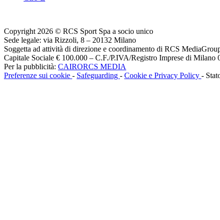
Copyright 2026 © RCS Sport Spa a socio unico
Sede legale: via Rizzoli, 8 – 20132 Milano
Soggetta ad attività di direzione e coordinamento di RCS MediaGrou
Capitale Sociale € 100.000 – C.F./P.IVA/Registro Imprese di Milan
Per la pubblicità:
CAIRORCS MEDIA
Preferenze sui cookie
-
Safeguarding
-
Cookie e Privacy Policy
- Stat