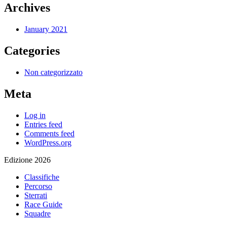
Archives
January 2021
Categories
Non categorizzato
Meta
Log in
Entries feed
Comments feed
WordPress.org
Edizione 2026
Classifiche
Percorso
Sterrati
Race Guide
Squadre