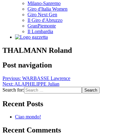
Milano-Sanremo
Giro d'Italia Women
Giro Next Gen
Il Giro d'Abruzzo
GranPiemonte
Il Lombardia
THALMANN Roland
Post navigation
Previous:
WARBASSE Lawrence
Next:
ALAPHILIPPE Julian
Search for:
Recent Posts
Ciao mondo!
Recent Comments