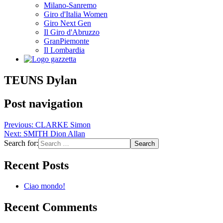
Milano-Sanremo
Giro d'Italia Women
Giro Next Gen
Il Giro d'Abruzzo
GranPiemonte
Il Lombardia
TEUNS Dylan
Post navigation
Previous:
CLARKE Simon
Next:
SMITH Dion Allan
Search for:
Recent Posts
Ciao mondo!
Recent Comments