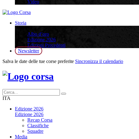
Video
Storia
Storia
Albo d’oro
Edizione 2026
Edizioni Precedenti
Newsletter
Salva le date delle tue corse preferite
Sincronizza il calendario
ITA
Edizione 2026
Edizione 2026
Recap Corsa
Classifiche
Squadre
Media