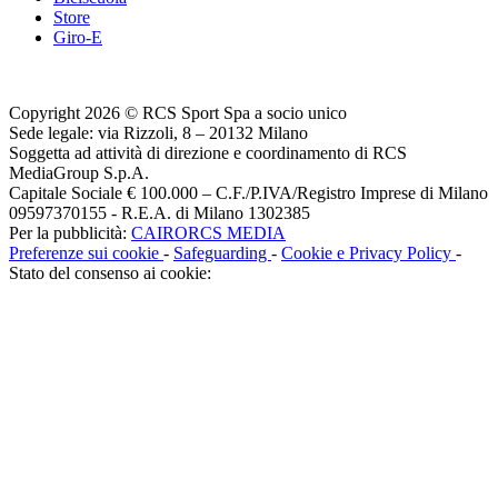
Store
Giro-E
Copyright 2026 © RCS Sport Spa a socio unico
Sede legale: via Rizzoli, 8 – 20132 Milano
Soggetta ad attività di direzione e coordinamento di RCS
MediaGroup S.p.A.
Capitale Sociale € 100.000 – C.F./P.IVA/Registro Imprese di Milano
09597370155 - R.E.A. di Milano 1302385
Per la pubblicità:
CAIRORCS MEDIA
Preferenze sui cookie
-
Safeguarding
-
Cookie e Privacy Policy
-
Stato del consenso ai cookie: