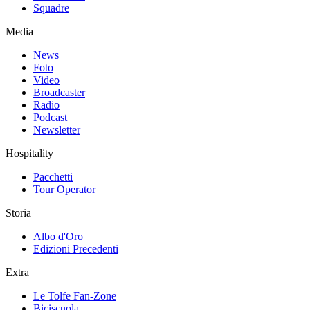
Squadre
Media
News
Foto
Video
Broadcaster
Radio
Podcast
Newsletter
Hospitality
Pacchetti
Tour Operator
Storia
Albo d'Oro
Edizioni Precedenti
Extra
Le Tolfe Fan-Zone
Biciscuola