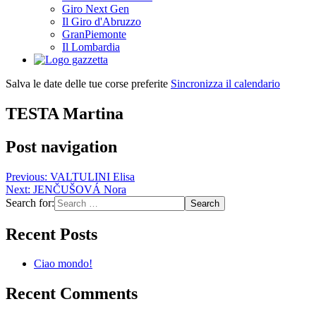
Giro Next Gen
Il Giro d'Abruzzo
GranPiemonte
Il Lombardia
Salva le date delle tue corse preferite
Sincronizza il calendario
TESTA Martina
Post navigation
Previous:
VALTULINI Elisa
Next:
JENČUŠOVÁ Nora
Search for:
Recent Posts
Ciao mondo!
Recent Comments