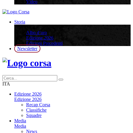
Video
Storia
Storia
Albo d’oro
Edizione 2026
Edizioni Precedenti
Newsletter
ITA
Edizione 2026
Edizione 2026
Recap Corsa
Classifiche
Squadre
Media
Media
News