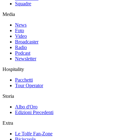
Squadre
Media
News
Foto
Video
Broadcaster
Radio
Podcast
Newsletter
Hospitality
Pacchetti
Tour Operator
Storia
Albo d'Oro
Edizioni Precedenti
Extra
Le Tolfe Fan-Zone
Biciscuola