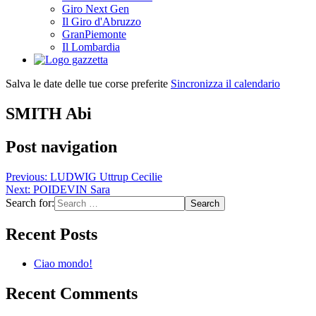
Giro Next Gen
Il Giro d'Abruzzo
GranPiemonte
Il Lombardia
Salva le date delle tue corse preferite
Sincronizza il calendario
SMITH Abi
Post navigation
Previous:
LUDWIG Uttrup Cecilie
Next:
POIDEVIN Sara
Search for:
Recent Posts
Ciao mondo!
Recent Comments