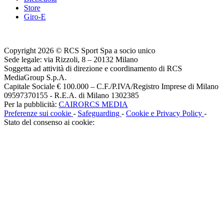
Store
Giro-E
Copyright 2026 © RCS Sport Spa a socio unico
Sede legale: via Rizzoli, 8 – 20132 Milano
Soggetta ad attività di direzione e coordinamento di RCS
MediaGroup S.p.A.
Capitale Sociale € 100.000 – C.F./P.IVA/Registro Imprese di Milano
09597370155 - R.E.A. di Milano 1302385
Per la pubblicità:
CAIRORCS MEDIA
Preferenze sui cookie
-
Safeguarding
-
Cookie e Privacy Policy
-
Stato del consenso ai cookie: