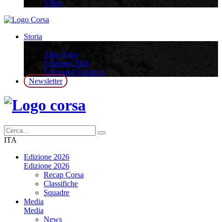
Video
Storia
Storia
Albo d’oro
Edizione 2026
Edizioni Precedenti
Newsletter
ITA
Edizione 2026
Edizione 2026
Recap Corsa
Classifiche
Squadre
Media
Media
News