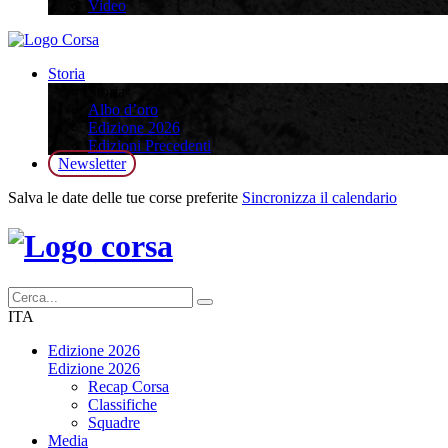
Video
Storia
Storia
Albo d’oro
Edizione 2026
Edizioni Precedenti
Newsletter
Salva le date delle tue corse preferite
Sincronizza il calendario
ITA
Edizione 2026
Edizione 2026
Recap Corsa
Classifiche
Squadre
Media