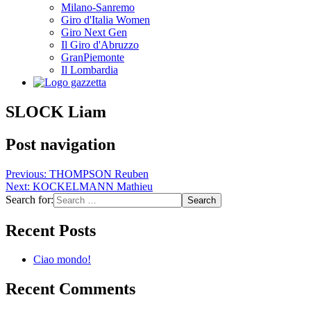
Milano-Sanremo
Giro d'Italia Women
Giro Next Gen
Il Giro d'Abruzzo
GranPiemonte
Il Lombardia
SLOCK Liam
Post navigation
Previous:
THOMPSON Reuben
Next:
KOCKELMANN Mathieu
Search for:
Recent Posts
Ciao mondo!
Recent Comments