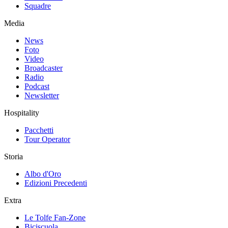
Squadre
Media
News
Foto
Video
Broadcaster
Radio
Podcast
Newsletter
Hospitality
Pacchetti
Tour Operator
Storia
Albo d'Oro
Edizioni Precedenti
Extra
Le Tolfe Fan-Zone
Biciscuola