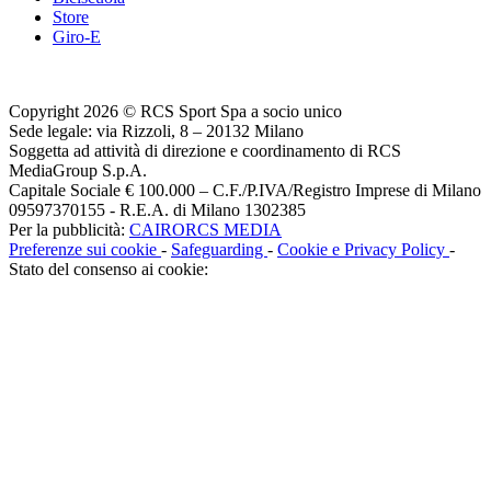
Store
Giro-E
Copyright 2026 © RCS Sport Spa a socio unico
Sede legale: via Rizzoli, 8 – 20132 Milano
Soggetta ad attività di direzione e coordinamento di RCS
MediaGroup S.p.A.
Capitale Sociale € 100.000 – C.F./P.IVA/Registro Imprese di Milano
09597370155 - R.E.A. di Milano 1302385
Per la pubblicità:
CAIRORCS MEDIA
Preferenze sui cookie
-
Safeguarding
-
Cookie e Privacy Policy
-
Stato del consenso ai cookie: