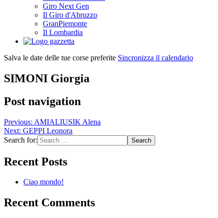
Giro Next Gen
Il Giro d'Abruzzo
GranPiemonte
Il Lombardia
Salva le date delle tue corse preferite
Sincronizza il calendario
SIMONI Giorgia
Post navigation
Previous:
AMIALIUSIK Alena
Next:
GEPPI Leonora
Search for:
Recent Posts
Ciao mondo!
Recent Comments