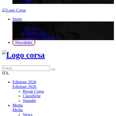
Video
Storia
Storia
Albo d’oro
Edizione 2026
Edizioni Precedenti
Newsletter
ITA
Edizione 2026
Edizione 2026
Recap Corsa
Classifiche
Squadre
Media
Media
News