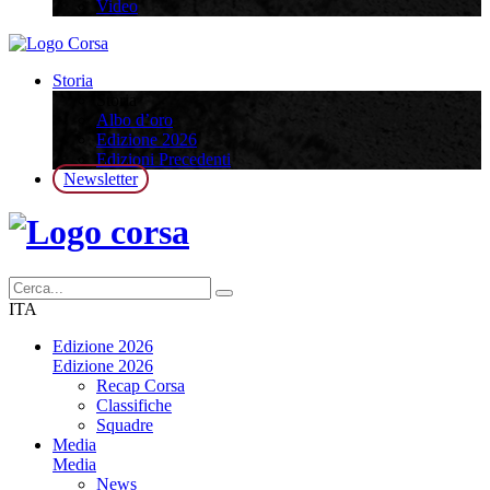
Video
Storia
Storia
Albo d’oro
Edizione 2026
Edizioni Precedenti
Newsletter
ITA
Edizione 2026
Edizione 2026
Recap Corsa
Classifiche
Squadre
Media
Media
News