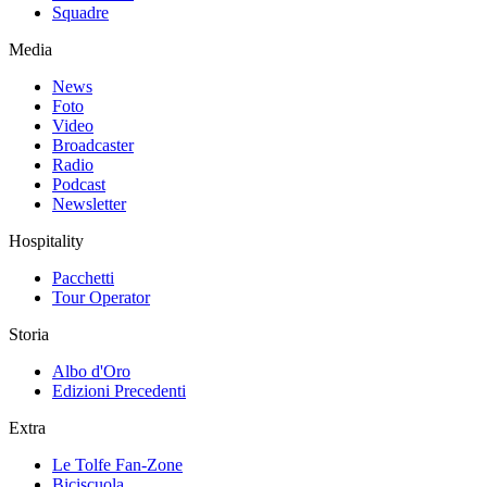
Squadre
Media
News
Foto
Video
Broadcaster
Radio
Podcast
Newsletter
Hospitality
Pacchetti
Tour Operator
Storia
Albo d'Oro
Edizioni Precedenti
Extra
Le Tolfe Fan-Zone
Biciscuola