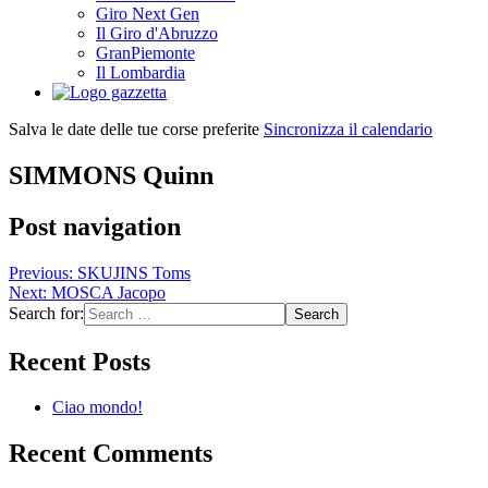
Giro Next Gen
Il Giro d'Abruzzo
GranPiemonte
Il Lombardia
Salva le date delle tue corse preferite
Sincronizza il calendario
SIMMONS Quinn
Post navigation
Previous:
SKUJINS Toms
Next:
MOSCA Jacopo
Search for:
Recent Posts
Ciao mondo!
Recent Comments