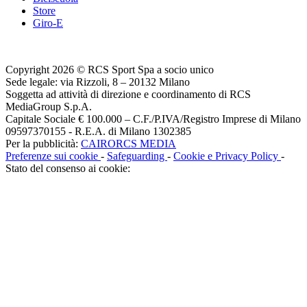
Store
Giro-E
Copyright 2026 © RCS Sport Spa a socio unico
Sede legale: via Rizzoli, 8 – 20132 Milano
Soggetta ad attività di direzione e coordinamento di RCS
MediaGroup S.p.A.
Capitale Sociale € 100.000 – C.F./P.IVA/Registro Imprese di Milano
09597370155 - R.E.A. di Milano 1302385
Per la pubblicità:
CAIRORCS MEDIA
Preferenze sui cookie
-
Safeguarding
-
Cookie e Privacy Policy
-
Stato del consenso ai cookie: