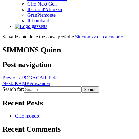
Giro Next Gen
Il Giro d'Abruzzo
GranPiemonte
Il Lombardia
Salva le date delle tue corse preferite
Sincronizza il calendario
SIMMONS Quinn
Post navigation
Previous:
POGACAR Tadej
Next:
KAMP Alexander
Search for:
Recent Posts
Ciao mondo!
Recent Comments