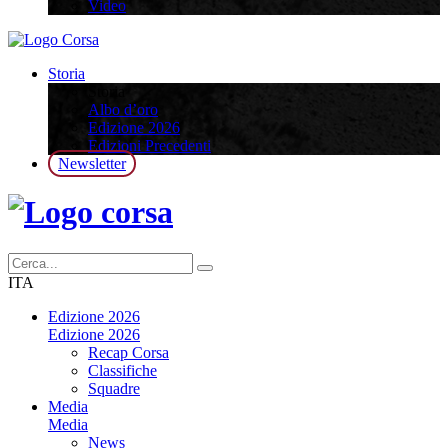
Video
Storia
Storia
Albo d’oro
Edizione 2026
Edizioni Precedenti
Newsletter
ITA
Edizione 2026
Edizione 2026
Recap Corsa
Classifiche
Squadre
Media
Media
News