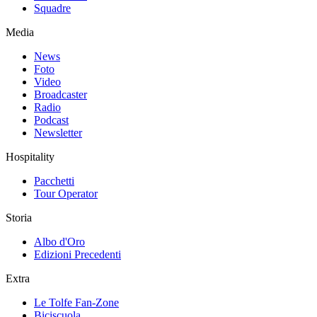
Squadre
Media
News
Foto
Video
Broadcaster
Radio
Podcast
Newsletter
Hospitality
Pacchetti
Tour Operator
Storia
Albo d'Oro
Edizioni Precedenti
Extra
Le Tolfe Fan-Zone
Biciscuola