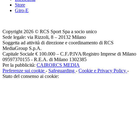
Store
Giro-E
Copyright 2026 © RCS Sport Spa a socio unico
Sede legale: via Rizzoli, 8 – 20132 Milano
Soggetta ad attività di direzione e coordinamento di RCS
MediaGroup S.p.A.
Capitale Sociale € 100.000 – C.F./P.IVA/Registro Imprese di Milano
09597370155 - R.E.A. di Milano 1302385
Per la pubblicità:
CAIRORCS MEDIA
Preferenze sui cookie
-
Safeguarding
-
Cookie e Privacy Policy
-
Stato del consenso ai cookie: