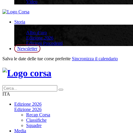
Video
Storia
Storia
Albo d’oro
Edizione 2026
Edizioni Precedenti
Newsletter
Salva le date delle tue corse preferite
Sincronizza il calendario
ITA
Edizione 2026
Edizione 2026
Recap Corsa
Classifiche
Squadre
Media