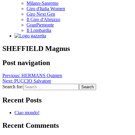
Milano-Sanremo
Giro d'Italia Women
Giro Next Gen
Il Giro d'Abruzzo
GranPiemonte
Il Lombardia
SHEFFIELD Magnus
Post navigation
Previous:
HERMANS Quinten
Next:
PUCCIO Salvatore
Search for:
Recent Posts
Ciao mondo!
Recent Comments