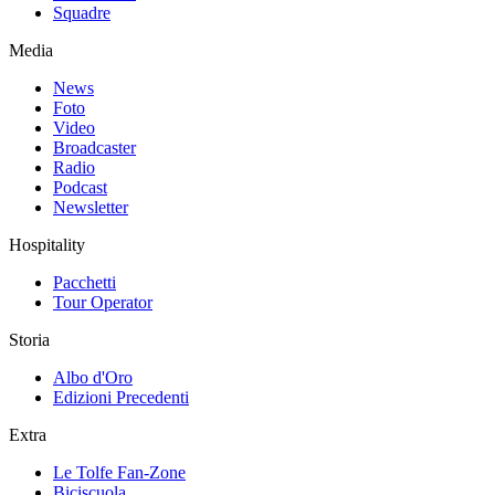
Squadre
Media
News
Foto
Video
Broadcaster
Radio
Podcast
Newsletter
Hospitality
Pacchetti
Tour Operator
Storia
Albo d'Oro
Edizioni Precedenti
Extra
Le Tolfe Fan-Zone
Biciscuola