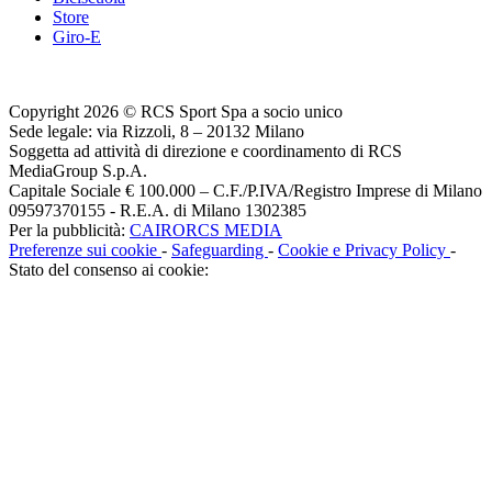
Store
Giro-E
Copyright 2026 © RCS Sport Spa a socio unico
Sede legale: via Rizzoli, 8 – 20132 Milano
Soggetta ad attività di direzione e coordinamento di RCS
MediaGroup S.p.A.
Capitale Sociale € 100.000 – C.F./P.IVA/Registro Imprese di Milano
09597370155 - R.E.A. di Milano 1302385
Per la pubblicità:
CAIRORCS MEDIA
Preferenze sui cookie
-
Safeguarding
-
Cookie e Privacy Policy
-
Stato del consenso ai cookie: