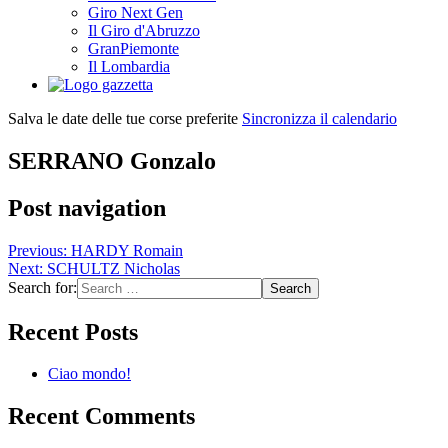
Giro Next Gen
Il Giro d'Abruzzo
GranPiemonte
Il Lombardia
Salva le date delle tue corse preferite
Sincronizza il calendario
SERRANO Gonzalo
Post navigation
Previous:
HARDY Romain
Next:
SCHULTZ Nicholas
Search for:
Recent Posts
Ciao mondo!
Recent Comments