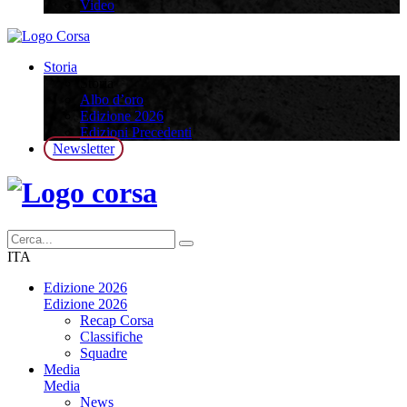
Video
Storia
Storia
Albo d’oro
Edizione 2026
Edizioni Precedenti
Newsletter
ITA
Edizione 2026
Edizione 2026
Recap Corsa
Classifiche
Squadre
Media
Media
News