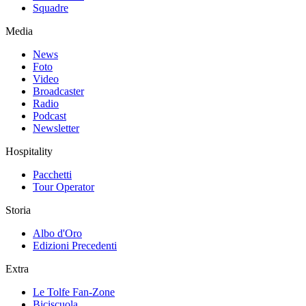
Squadre
Media
News
Foto
Video
Broadcaster
Radio
Podcast
Newsletter
Hospitality
Pacchetti
Tour Operator
Storia
Albo d'Oro
Edizioni Precedenti
Extra
Le Tolfe Fan-Zone
Biciscuola