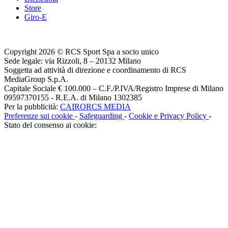
Store
Giro-E
Copyright 2026 © RCS Sport Spa a socio unico
Sede legale: via Rizzoli, 8 – 20132 Milano
Soggetta ad attività di direzione e coordinamento di RCS
MediaGroup S.p.A.
Capitale Sociale € 100.000 – C.F./P.IVA/Registro Imprese di Milano
09597370155 - R.E.A. di Milano 1302385
Per la pubblicità:
CAIRORCS MEDIA
Preferenze sui cookie
-
Safeguarding
-
Cookie e Privacy Policy
-
Stato del consenso ai cookie: