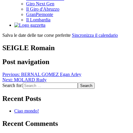
Giro Next Gen
Il Giro d'Abruzzo
GranPiemonte
Il Lombardia
Salva le date delle tue corse preferite
Sincronizza il calendario
SEIGLE Romain
Post navigation
Previous:
BERNAL GOMEZ Egan Arley
Next:
MOLARD Rudy
Search for:
Recent Posts
Ciao mondo!
Recent Comments