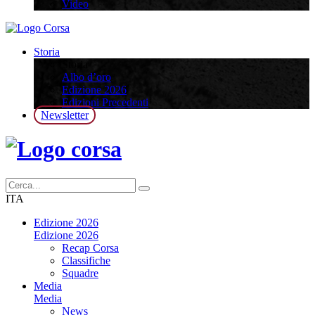
Video
Storia
Storia
Albo d’oro
Edizione 2026
Edizioni Precedenti
Newsletter
ITA
Edizione 2026
Edizione 2026
Recap Corsa
Classifiche
Squadre
Media
Media
News