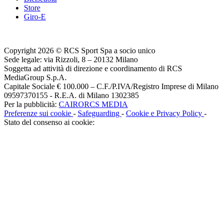
Store
Giro-E
Copyright 2026 © RCS Sport Spa a socio unico
Sede legale: via Rizzoli, 8 – 20132 Milano
Soggetta ad attività di direzione e coordinamento di RCS
MediaGroup S.p.A.
Capitale Sociale € 100.000 – C.F./P.IVA/Registro Imprese di Milano
09597370155 - R.E.A. di Milano 1302385
Per la pubblicità:
CAIRORCS MEDIA
Preferenze sui cookie
-
Safeguarding
-
Cookie e Privacy Policy
-
Stato del consenso ai cookie: