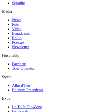
Squadre
Media
News
Foto
Video
Broadcaster
Radio
Podcast
Newsletter
Hospitality
Pacchetti
Tour Operator
Storia
Albo d'Oro
Edizioni Precedenti
Extra
Le Tolfe Fan-Zone
Biciscuola