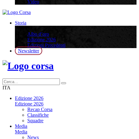
Video
Storia
Storia
Albo d’oro
Edizione 2026
Edizioni Precedenti
Newsletter
ITA
Edizione 2026
Edizione 2026
Recap Corsa
Classifiche
Squadre
Media
Media
News