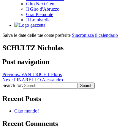
Giro Next Gen
Il Giro d'Abruzzo
GranPiemonte
Il Lombardia
Salva le date delle tue corse preferite
Sincronizza il calendario
SCHULTZ Nicholas
Post navigation
Previous:
VAN TRICHT Floris
Next:
PINARELLO Alessandro
Search for:
Recent Posts
Ciao mondo!
Recent Comments