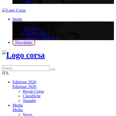
Video
Storia
Storia
Albo d’oro
Edizione 2026
Edizioni Precedenti
Newsletter
ITA
Edizione 2026
Edizione 2026
Recap Corsa
Classifiche
Squadre
Media
Media
News