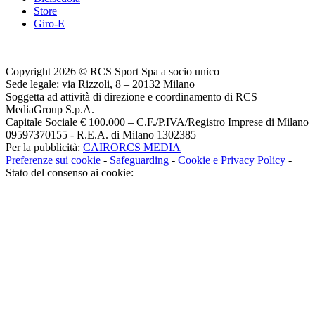
Store
Giro-E
Copyright 2026 © RCS Sport Spa a socio unico
Sede legale: via Rizzoli, 8 – 20132 Milano
Soggetta ad attività di direzione e coordinamento di RCS
MediaGroup S.p.A.
Capitale Sociale € 100.000 – C.F./P.IVA/Registro Imprese di Milano
09597370155 - R.E.A. di Milano 1302385
Per la pubblicità:
CAIRORCS MEDIA
Preferenze sui cookie
-
Safeguarding
-
Cookie e Privacy Policy
-
Stato del consenso ai cookie: