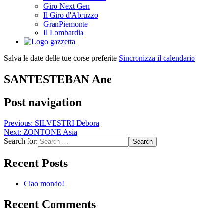
Giro Next Gen
Il Giro d'Abruzzo
GranPiemonte
Il Lombardia
Salva le date delle tue corse preferite
Sincronizza il calendario
SANTESTEBAN Ane
Post navigation
Previous:
SILVESTRI Debora
Next:
ZONTONE Asia
Search for:
Recent Posts
Ciao mondo!
Recent Comments