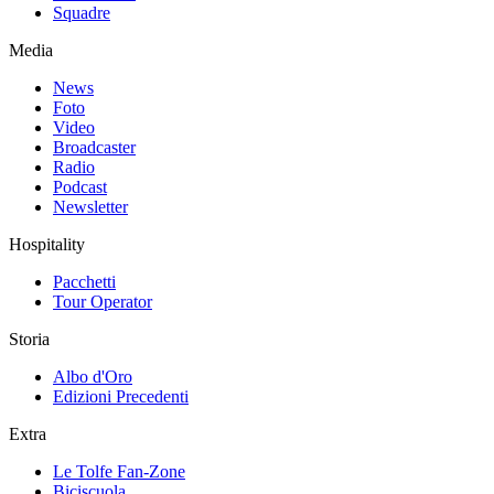
Squadre
Media
News
Foto
Video
Broadcaster
Radio
Podcast
Newsletter
Hospitality
Pacchetti
Tour Operator
Storia
Albo d'Oro
Edizioni Precedenti
Extra
Le Tolfe Fan-Zone
Biciscuola