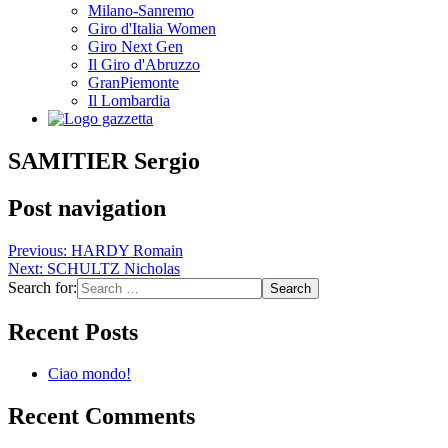
Milano-Sanremo
Giro d'Italia Women
Giro Next Gen
Il Giro d'Abruzzo
GranPiemonte
Il Lombardia
SAMITIER Sergio
Post navigation
Previous:
HARDY Romain
Next:
SCHULTZ Nicholas
Search for:
Recent Posts
Ciao mondo!
Recent Comments