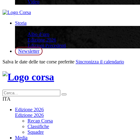
Video
Storia
Storia
Albo d’oro
Edizione 2026
Edizioni Precedenti
Newsletter
Salva le date delle tue corse preferite
Sincronizza il calendario
ITA
Edizione 2026
Edizione 2026
Recap Corsa
Classifiche
Squadre
Media