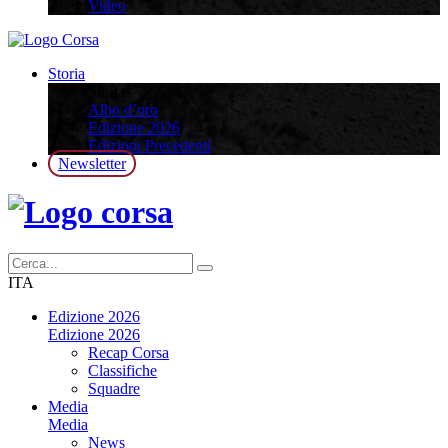
Video
Storia
Storia
Albo d’oro
Edizione 2026
Edizioni Precedenti
Newsletter
ITA
Edizione 2026
Edizione 2026
Recap Corsa
Classifiche
Squadre
Media
Media
News