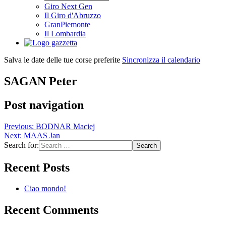
Giro Next Gen
Il Giro d'Abruzzo
GranPiemonte
Il Lombardia
Salva le date delle tue corse preferite
Sincronizza il calendario
SAGAN Peter
Post navigation
Previous:
BODNAR Maciej
Next:
MAAS Jan
Search for:
Recent Posts
Ciao mondo!
Recent Comments