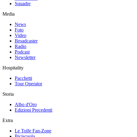
Squadre
Media
News
Foto
Video
Broadcaster
Radio
Podcast
Newsletter
Hospitality
Pacchetti
Tour Operator
Storia
Albo d'Oro
Edizioni Precedenti
Extra
Le Tolfe Fan-Zone
Biciscuola