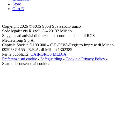
Store
Giro-E
Copyright 2026 © RCS Sport Spa a socio unico
Sede legale: via Rizzoli, 8 – 20132 Milano
Soggetta ad attività di direzione e coordinamento di RCS
MediaGroup S.p.A.
Capitale Sociale € 100.000 – C.F./P.IVA/Registro Imprese di Milano
09597370155 - R.E.A. di Milano 1302385
Per la pubblicità:
CAIRORCS MEDIA
Preferenze sui cookie
-
Safeguarding
-
Cookie e Privacy Policy
-
Stato del consenso ai cookie: