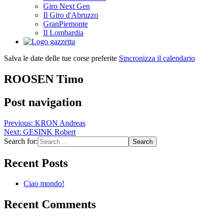
Giro Next Gen
Il Giro d'Abruzzo
GranPiemonte
Il Lombardia
Salva le date delle tue corse preferite
Sincronizza il calendario
ROOSEN Timo
Post navigation
Previous:
KRON Andreas
Next:
GESINK Robert
Search for:
Recent Posts
Ciao mondo!
Recent Comments