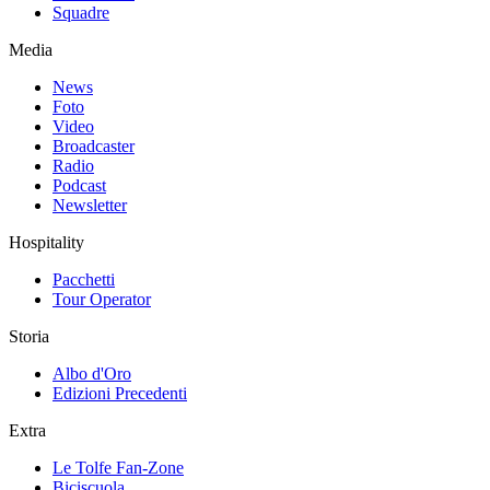
Squadre
Media
News
Foto
Video
Broadcaster
Radio
Podcast
Newsletter
Hospitality
Pacchetti
Tour Operator
Storia
Albo d'Oro
Edizioni Precedenti
Extra
Le Tolfe Fan-Zone
Biciscuola