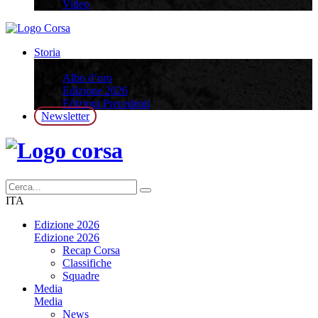
Video
Storia
Storia
Albo d’oro
Edizione 2026
Edizioni Precedenti
Newsletter
ITA
Edizione 2026
Edizione 2026
Recap Corsa
Classifiche
Squadre
Media
Media
News