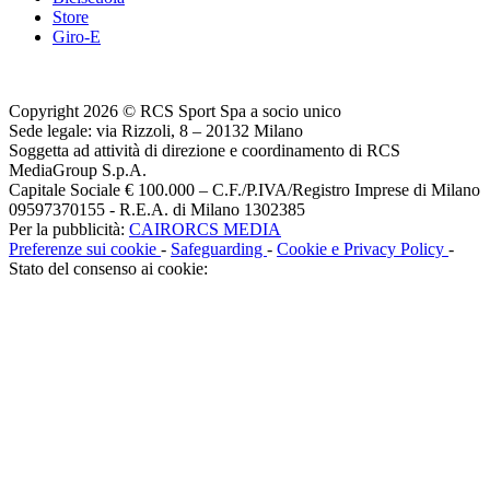
Store
Giro-E
Copyright 2026 © RCS Sport Spa a socio unico
Sede legale: via Rizzoli, 8 – 20132 Milano
Soggetta ad attività di direzione e coordinamento di RCS
MediaGroup S.p.A.
Capitale Sociale € 100.000 – C.F./P.IVA/Registro Imprese di Milano
09597370155 - R.E.A. di Milano 1302385
Per la pubblicità:
CAIRORCS MEDIA
Preferenze sui cookie
-
Safeguarding
-
Cookie e Privacy Policy
-
Stato del consenso ai cookie: