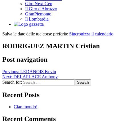
Giro Next Gen
Il Giro d'Abruzzo
GranPiemonte
Il Lombardia
Salva le date delle tue corse preferite
Sincronizza il calendario
RODRIGUEZ MARTIN Cristian
Post navigation
Previous:
LEDANOIS Kevin
Next:
DELAPLACE Anthony
Search for:
Recent Posts
Ciao mondo!
Recent Comments