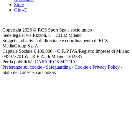
Store
Giro-E
Copyright 2026 © RCS Sport Spa a socio unico
Sede legale: via Rizzoli, 8 – 20132 Milano
Soggetta ad attività di direzione e coordinamento di RCS
MediaGroup S.p.A.
Capitale Sociale € 100.000 – C.F./P.IVA/Registro Imprese di Milano
09597370155 - R.E.A. di Milano 1302385
Per la pubblicità:
CAIRORCS MEDIA
Preferenze sui cookie
-
Safeguarding
-
Cookie e Privacy Policy
-
Stato del consenso ai cookie: