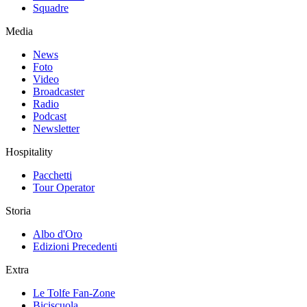
Squadre
Media
News
Foto
Video
Broadcaster
Radio
Podcast
Newsletter
Hospitality
Pacchetti
Tour Operator
Storia
Albo d'Oro
Edizioni Precedenti
Extra
Le Tolfe Fan-Zone
Biciscuola