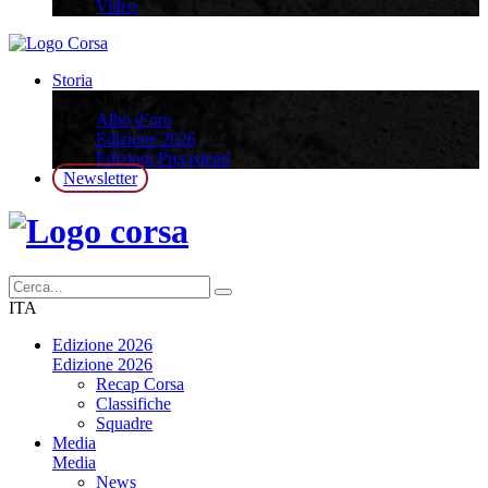
Video
Storia
Storia
Albo d’oro
Edizione 2026
Edizioni Precedenti
Newsletter
ITA
Edizione 2026
Edizione 2026
Recap Corsa
Classifiche
Squadre
Media
Media
News