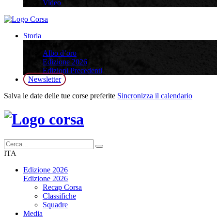
Video
Storia
Storia
Albo d’oro
Edizione 2026
Edizioni Precedenti
Newsletter
Salva le date delle tue corse preferite
Sincronizza il calendario
ITA
Edizione 2026
Edizione 2026
Recap Corsa
Classifiche
Squadre
Media