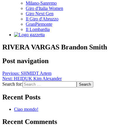
Milano-Sanremo
Giro d'Italia Women
Giro Next Gen
Il Giro d'Abruzzo
GranPiemonte
Il Lombardia
RIVERA VARGAS Brandon Smith
Post navigation
Previous:
SHMIDT Artem
Next:
HEIDUK Kim Alexander
Search for:
Recent Posts
Ciao mondo!
Recent Comments