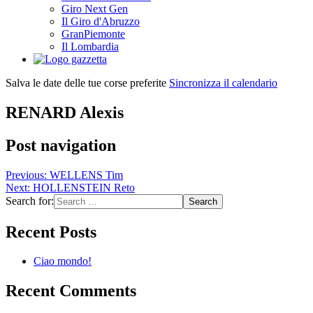
Giro Next Gen
Il Giro d'Abruzzo
GranPiemonte
Il Lombardia
Salva le date delle tue corse preferite
Sincronizza il calendario
RENARD Alexis
Post navigation
Previous:
WELLENS Tim
Next:
HOLLENSTEIN Reto
Search for:
Recent Posts
Ciao mondo!
Recent Comments