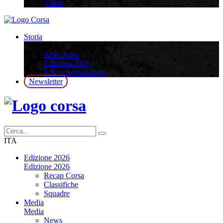
Video
Storia
Storia
Albo d’oro
Edizione 2026
Edizioni Precedenti
Newsletter
ITA
Edizione 2026
Edizione 2026
Recap Corsa
Classifiche
Squadre
Media
Media
News