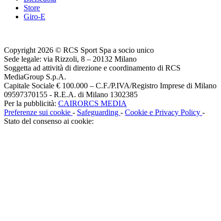
Store
Giro-E
Copyright 2026 © RCS Sport Spa a socio unico
Sede legale: via Rizzoli, 8 – 20132 Milano
Soggetta ad attività di direzione e coordinamento di RCS
MediaGroup S.p.A.
Capitale Sociale € 100.000 – C.F./P.IVA/Registro Imprese di Milano
09597370155 - R.E.A. di Milano 1302385
Per la pubblicità:
CAIRORCS MEDIA
Preferenze sui cookie
-
Safeguarding
-
Cookie e Privacy Policy
-
Stato del consenso ai cookie: