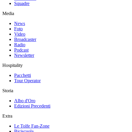
Squadre
Media
News
Foto
Video
Broadcaster
Radio
Podcast
Newsletter
Hospitality
Pacchetti
Tour Operator
Storia
Albo d'Oro
Edizioni Precedenti
Extra
Le Tolfe Fan-Zone
Biciscuola