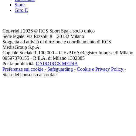
Store
Giro-E
Copyright 2026 © RCS Sport Spa a socio unico
Sede legale: via Rizzoli, 8 – 20132 Milano
Soggetta ad attività di direzione e coordinamento di RCS
MediaGroup S.p.A.
Capitale Sociale € 100.000 – C.F./P.IVA/Registro Imprese di Milano
09597370155 - R.E.A. di Milano 1302385
Per la pubblicità:
CAIRORCS MEDIA
Preferenze sui cookie
-
Safeguarding
-
Cookie e Privacy Policy
-
Stato del consenso ai cookie: