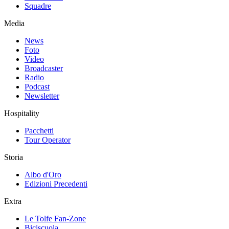
Squadre
Media
News
Foto
Video
Broadcaster
Radio
Podcast
Newsletter
Hospitality
Pacchetti
Tour Operator
Storia
Albo d'Oro
Edizioni Precedenti
Extra
Le Tolfe Fan-Zone
Biciscuola