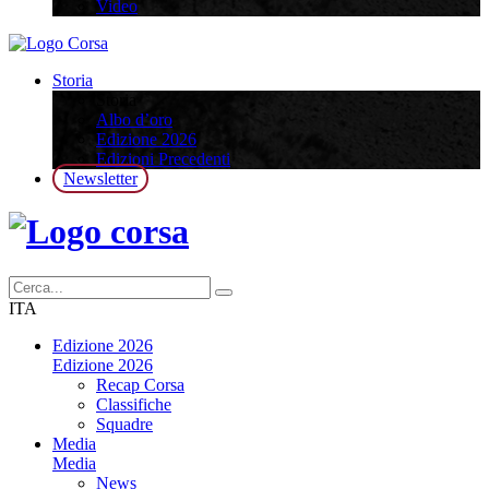
Video
Storia
Storia
Albo d’oro
Edizione 2026
Edizioni Precedenti
Newsletter
ITA
Edizione 2026
Edizione 2026
Recap Corsa
Classifiche
Squadre
Media
Media
News