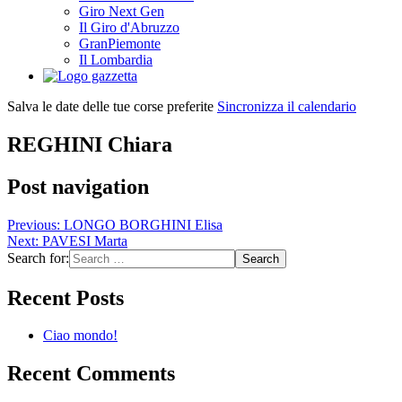
Giro Next Gen
Il Giro d'Abruzzo
GranPiemonte
Il Lombardia
Salva le date delle tue corse preferite
Sincronizza il calendario
REGHINI Chiara
Post navigation
Previous:
LONGO BORGHINI Elisa
Next:
PAVESI Marta
Search for:
Recent Posts
Ciao mondo!
Recent Comments