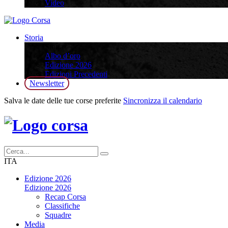
Video
Storia
Storia
Albo d’oro
Edizione 2026
Edizioni Precedenti
Newsletter
Salva le date delle tue corse preferite
Sincronizza il calendario
ITA
Edizione 2026
Edizione 2026
Recap Corsa
Classifiche
Squadre
Media