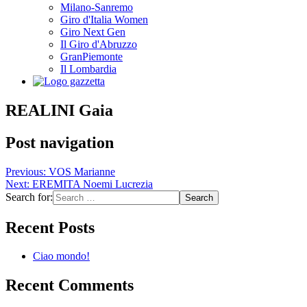
Milano-Sanremo
Giro d'Italia Women
Giro Next Gen
Il Giro d'Abruzzo
GranPiemonte
Il Lombardia
REALINI Gaia
Post navigation
Previous:
VOS Marianne
Next:
EREMITA Noemi Lucrezia
Search for:
Recent Posts
Ciao mondo!
Recent Comments