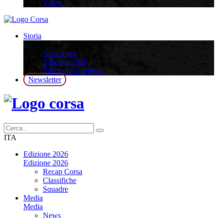
Video
Storia
Storia
Albo d’oro
Edizione 2026
Edizioni Precedenti
Newsletter
ITA
Edizione 2026
Edizione 2026
Recap Corsa
Classifiche
Squadre
Media
Media
News