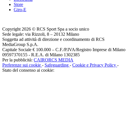
Store
Giro-E
Copyright 2026 © RCS Sport Spa a socio unico
Sede legale: via Rizzoli, 8 – 20132 Milano
Soggetta ad attività di direzione e coordinamento di RCS
MediaGroup S.p.A.
Capitale Sociale € 100.000 – C.F./P.IVA/Registro Imprese di Milano
09597370155 - R.E.A. di Milano 1302385
Per la pubblicità:
CAIRORCS MEDIA
Preferenze sui cookie
-
Safeguarding
-
Cookie e Privacy Policy
-
Stato del consenso ai cookie: