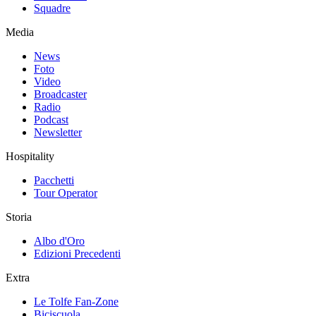
Squadre
Media
News
Foto
Video
Broadcaster
Radio
Podcast
Newsletter
Hospitality
Pacchetti
Tour Operator
Storia
Albo d'Oro
Edizioni Precedenti
Extra
Le Tolfe Fan-Zone
Biciscuola