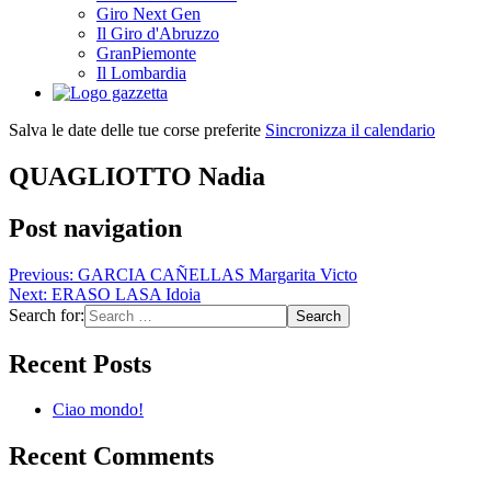
Giro Next Gen
Il Giro d'Abruzzo
GranPiemonte
Il Lombardia
Salva le date delle tue corse preferite
Sincronizza il calendario
QUAGLIOTTO Nadia
Post navigation
Previous:
GARCIA CAÑELLAS Margarita Victo
Next:
ERASO LASA Idoia
Search for:
Recent Posts
Ciao mondo!
Recent Comments