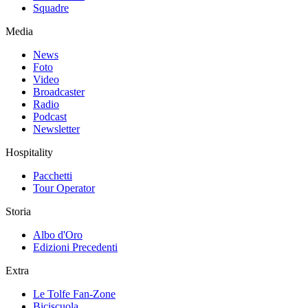
Squadre
Media
News
Foto
Video
Broadcaster
Radio
Podcast
Newsletter
Hospitality
Pacchetti
Tour Operator
Storia
Albo d'Oro
Edizioni Precedenti
Extra
Le Tolfe Fan-Zone
Biciscuola