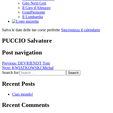
Giro Next Gen
Il Giro d'Abruzzo
GranPiemonte
Il Lombardia
Salva le date delle tue corse preferite
Sincronizza il calendario
PUCCIO Salvatore
Post navigation
Previous:
DEVRIENDT Tom
Next:
KWIATKOWSKI Michal
Search for:
Recent Posts
Ciao mondo!
Recent Comments