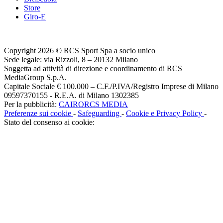
Store
Giro-E
Copyright 2026 © RCS Sport Spa a socio unico
Sede legale: via Rizzoli, 8 – 20132 Milano
Soggetta ad attività di direzione e coordinamento di RCS
MediaGroup S.p.A.
Capitale Sociale € 100.000 – C.F./P.IVA/Registro Imprese di Milano
09597370155 - R.E.A. di Milano 1302385
Per la pubblicità:
CAIRORCS MEDIA
Preferenze sui cookie
-
Safeguarding
-
Cookie e Privacy Policy
-
Stato del consenso ai cookie: