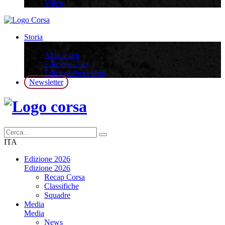
Video
Storia
Storia
Albo d’oro
Edizione 2026
Edizioni Precedenti
Newsletter
ITA
Edizione 2026
Edizione 2026
Recap Corsa
Classifiche
Squadre
Media
Media
News