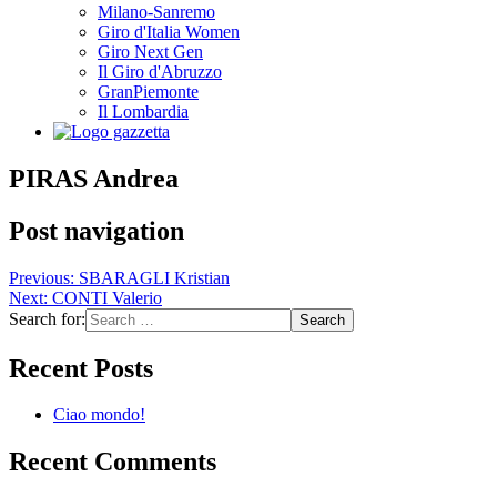
Milano-Sanremo
Giro d'Italia Women
Giro Next Gen
Il Giro d'Abruzzo
GranPiemonte
Il Lombardia
PIRAS Andrea
Post navigation
Previous:
SBARAGLI Kristian
Next:
CONTI Valerio
Search for:
Recent Posts
Ciao mondo!
Recent Comments