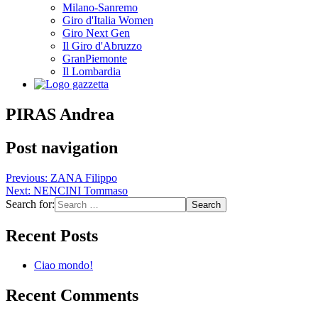
Milano-Sanremo
Giro d'Italia Women
Giro Next Gen
Il Giro d'Abruzzo
GranPiemonte
Il Lombardia
PIRAS Andrea
Post navigation
Previous:
ZANA Filippo
Next:
NENCINI Tommaso
Search for:
Recent Posts
Ciao mondo!
Recent Comments