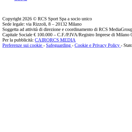
Copyright 2026 © RCS Sport Spa a socio unico
Sede legale: via Rizzoli, 8 – 20132 Milano
Soggetta ad attività di direzione e coordinamento di RCS MediaGrou
Capitale Sociale € 100.000 – C.F./P.IVA/Registro Imprese di Milan
Per la pubblicità:
CAIRORCS MEDIA
Preferenze sui cookie
-
Safeguarding
-
Cookie e Privacy Policy
- Stat