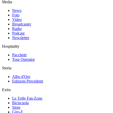
Media
News
Foto
Video
Broadcaster
Radio
Podcast
Newsletter
Hospitality
Pacchetti
Tour Operator
Storia
Albo d'Oro
Edizioni Precedenti
Extra
Le Tolfe Fan-Zone
Biciscuola
Store
Giro-E