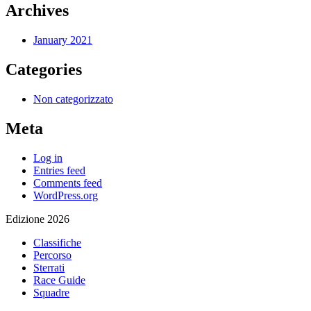
Archives
January 2021
Categories
Non categorizzato
Meta
Log in
Entries feed
Comments feed
WordPress.org
Edizione 2026
Classifiche
Percorso
Sterrati
Race Guide
Squadre