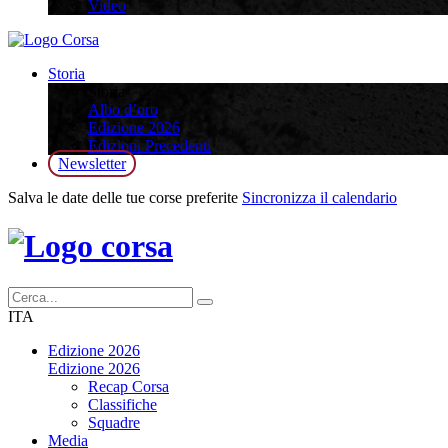
Video
Storia
Storia
Albo d’oro
Edizione 2026
Edizioni Precedenti
Newsletter
Salva le date delle tue corse preferite
Sincronizza il calendario
ITA
Edizione 2026
Edizione 2026
Recap Corsa
Classifiche
Squadre
Media