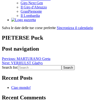
Giro Next Gen
Il Giro d'Abruzzo
GranPiemonte
Il Lombardia
Salva le date delle tue corse preferite
Sincronizza il calendario
PIETERSE Puck
Post navigation
Previous:
MARTURANO Greta
Next:
VERHULST Gladys
Search for:
Recent Posts
Ciao mondo!
Recent Comments