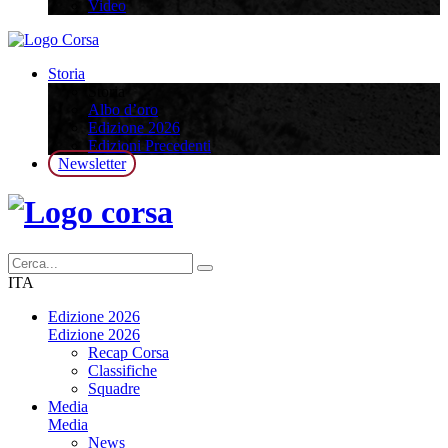
Video
Storia
Storia
Albo d’oro
Edizione 2026
Edizioni Precedenti
Newsletter
ITA
Edizione 2026
Edizione 2026
Recap Corsa
Classifiche
Squadre
Media
Media
News