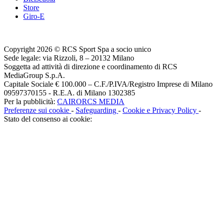
Store
Giro-E
Copyright 2026 © RCS Sport Spa a socio unico
Sede legale: via Rizzoli, 8 – 20132 Milano
Soggetta ad attività di direzione e coordinamento di RCS
MediaGroup S.p.A.
Capitale Sociale € 100.000 – C.F./P.IVA/Registro Imprese di Milano
09597370155 - R.E.A. di Milano 1302385
Per la pubblicità:
CAIRORCS MEDIA
Preferenze sui cookie
-
Safeguarding
-
Cookie e Privacy Policy
-
Stato del consenso ai cookie: