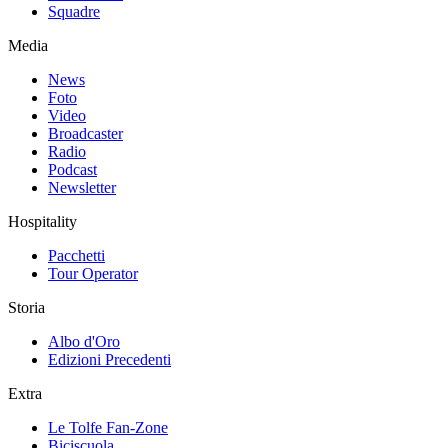
Squadre
Media
News
Foto
Video
Broadcaster
Radio
Podcast
Newsletter
Hospitality
Pacchetti
Tour Operator
Storia
Albo d'Oro
Edizioni Precedenti
Extra
Le Tolfe Fan-Zone
Biciscuola