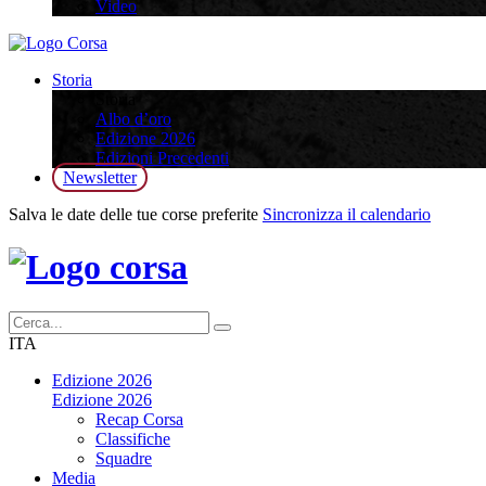
Video
Storia
Storia
Albo d’oro
Edizione 2026
Edizioni Precedenti
Newsletter
Salva le date delle tue corse preferite
Sincronizza il calendario
ITA
Edizione 2026
Edizione 2026
Recap Corsa
Classifiche
Squadre
Media