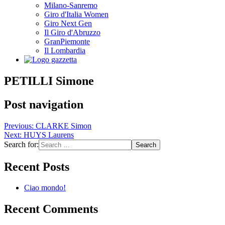
Milano-Sanremo
Giro d'Italia Women
Giro Next Gen
Il Giro d'Abruzzo
GranPiemonte
Il Lombardia
PETILLI Simone
Post navigation
Previous:
CLARKE Simon
Next:
HUYS Laurens
Search for:
Recent Posts
Ciao mondo!
Recent Comments