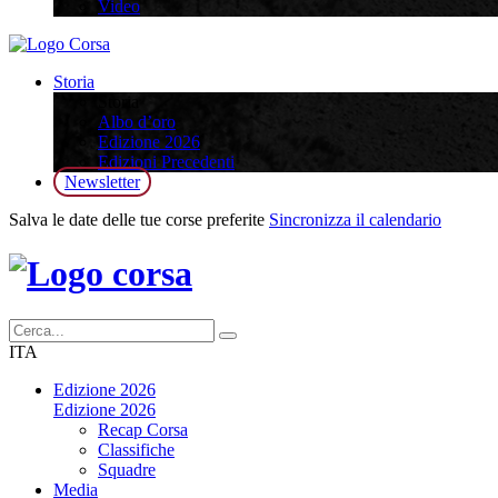
Video
Storia
Storia
Albo d’oro
Edizione 2026
Edizioni Precedenti
Newsletter
Salva le date delle tue corse preferite
Sincronizza il calendario
ITA
Edizione 2026
Edizione 2026
Recap Corsa
Classifiche
Squadre
Media