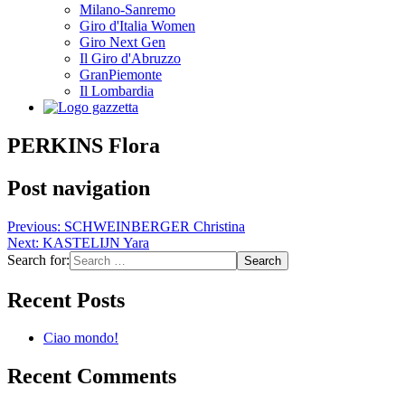
Milano-Sanremo
Giro d'Italia Women
Giro Next Gen
Il Giro d'Abruzzo
GranPiemonte
Il Lombardia
PERKINS Flora
Post navigation
Previous:
SCHWEINBERGER Christina
Next:
KASTELIJN Yara
Search for:
Recent Posts
Ciao mondo!
Recent Comments