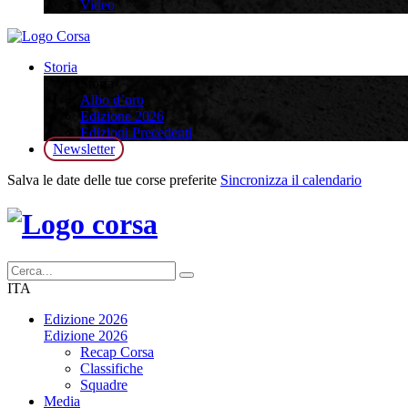
Video
Storia
Storia
Albo d’oro
Edizione 2026
Edizioni Precedenti
Newsletter
Salva le date delle tue corse preferite
Sincronizza il calendario
ITA
Edizione 2026
Edizione 2026
Recap Corsa
Classifiche
Squadre
Media