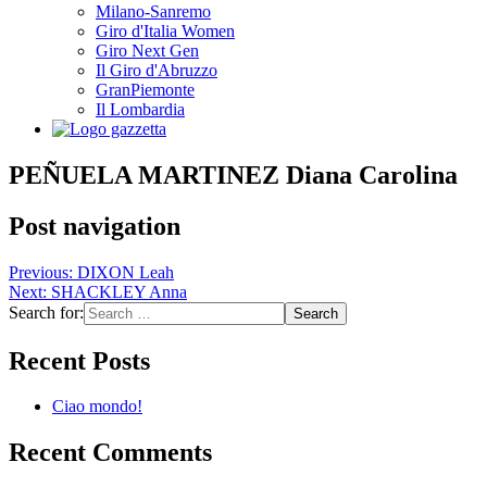
Milano-Sanremo
Giro d'Italia Women
Giro Next Gen
Il Giro d'Abruzzo
GranPiemonte
Il Lombardia
PEÑUELA MARTINEZ Diana Carolina
Post navigation
Previous:
DIXON Leah
Next:
SHACKLEY Anna
Search for:
Recent Posts
Ciao mondo!
Recent Comments