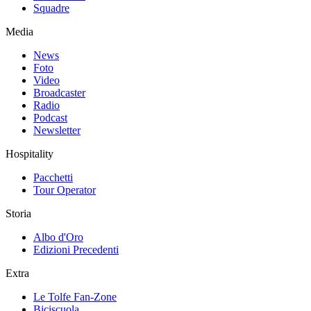
Squadre
Media
News
Foto
Video
Broadcaster
Radio
Podcast
Newsletter
Hospitality
Pacchetti
Tour Operator
Storia
Albo d'Oro
Edizioni Precedenti
Extra
Le Tolfe Fan-Zone
Biciscuola