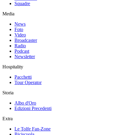
Squadre
Media
News
Foto
Video
Broadcaster
Radio
Podcast
Newsletter
Hospitality
Pacchetti
Tour Operator
Storia
Albo d'Oro
Edizioni Precedenti
Extra
Le Tolfe Fan-Zone
Biciscuola