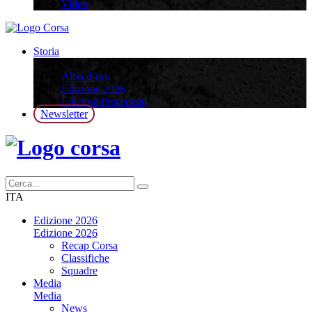
Video
Storia
Storia
Albo d’oro
Edizione 2026
Edizioni Precedenti
Newsletter
ITA
Edizione 2026
Edizione 2026
Recap Corsa
Classifiche
Squadre
Media
Media
News