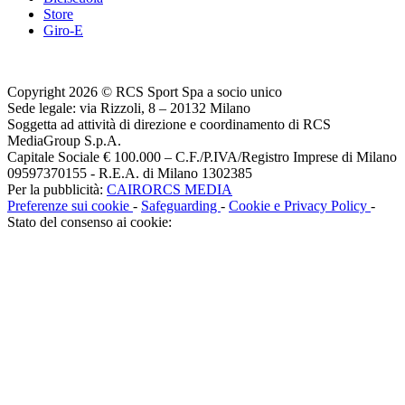
Store
Giro-E
Copyright 2026 © RCS Sport Spa a socio unico
Sede legale: via Rizzoli, 8 – 20132 Milano
Soggetta ad attività di direzione e coordinamento di RCS
MediaGroup S.p.A.
Capitale Sociale € 100.000 – C.F./P.IVA/Registro Imprese di Milano
09597370155 - R.E.A. di Milano 1302385
Per la pubblicità:
CAIRORCS MEDIA
Preferenze sui cookie
-
Safeguarding
-
Cookie e Privacy Policy
-
Stato del consenso ai cookie: