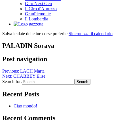
Giro Next Gen
Il Giro d'Abruzzo
GranPiemonte
Il Lombardia
Salva le date delle tue corse preferite
Sincronizza il calendario
PALADIN Soraya
Post navigation
Previous:
LACH Marta
Next:
CHABBEY Elise
Search for:
Recent Posts
Ciao mondo!
Recent Comments