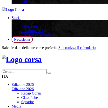
Video
Storia
Storia
Albo d’oro
Edizione 2026
Edizioni Precedenti
Newsletter
Salva le date delle tue corse preferite
Sincronizza il calendario
ITA
Edizione 2026
Edizione 2026
Recap Corsa
Classifiche
Squadre
Media