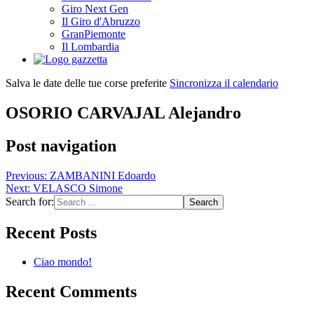
Giro Next Gen
Il Giro d'Abruzzo
GranPiemonte
Il Lombardia
Salva le date delle tue corse preferite
Sincronizza il calendario
OSORIO CARVAJAL Alejandro
Post navigation
Previous:
ZAMBANINI Edoardo
Next:
VELASCO Simone
Search for:
Recent Posts
Ciao mondo!
Recent Comments