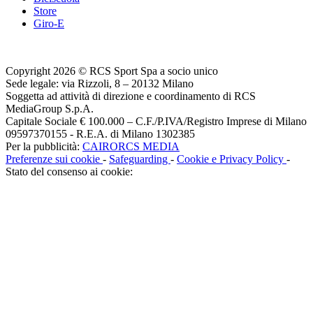
Store
Giro-E
Copyright 2026 © RCS Sport Spa a socio unico
Sede legale: via Rizzoli, 8 – 20132 Milano
Soggetta ad attività di direzione e coordinamento di RCS
MediaGroup S.p.A.
Capitale Sociale € 100.000 – C.F./P.IVA/Registro Imprese di Milano
09597370155 - R.E.A. di Milano 1302385
Per la pubblicità:
CAIRORCS MEDIA
Preferenze sui cookie
-
Safeguarding
-
Cookie e Privacy Policy
-
Stato del consenso ai cookie: