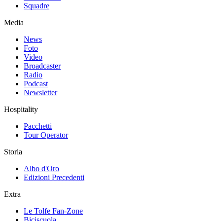
Squadre
Media
News
Foto
Video
Broadcaster
Radio
Podcast
Newsletter
Hospitality
Pacchetti
Tour Operator
Storia
Albo d'Oro
Edizioni Precedenti
Extra
Le Tolfe Fan-Zone
Biciscuola