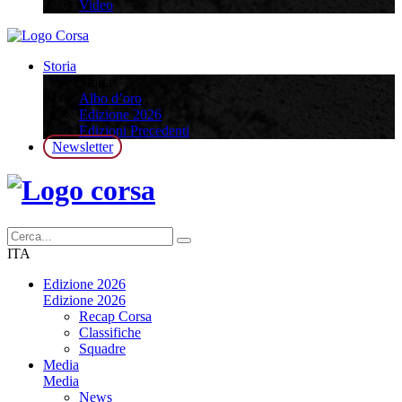
Video
Storia
Storia
Albo d’oro
Edizione 2026
Edizioni Precedenti
Newsletter
ITA
Edizione 2026
Edizione 2026
Recap Corsa
Classifiche
Squadre
Media
Media
News