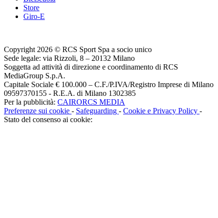
Store
Giro-E
Copyright 2026 © RCS Sport Spa a socio unico
Sede legale: via Rizzoli, 8 – 20132 Milano
Soggetta ad attività di direzione e coordinamento di RCS
MediaGroup S.p.A.
Capitale Sociale € 100.000 – C.F./P.IVA/Registro Imprese di Milano
09597370155 - R.E.A. di Milano 1302385
Per la pubblicità:
CAIRORCS MEDIA
Preferenze sui cookie
-
Safeguarding
-
Cookie e Privacy Policy
-
Stato del consenso ai cookie: