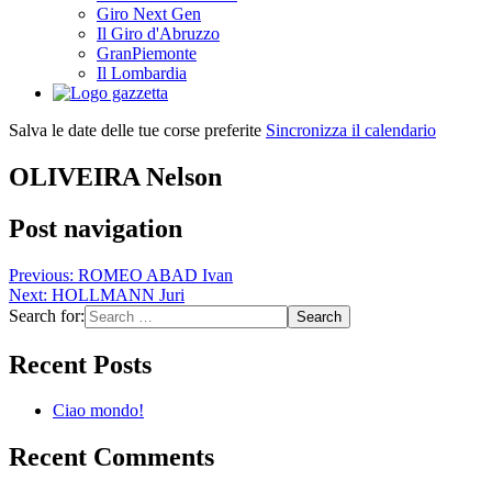
Giro Next Gen
Il Giro d'Abruzzo
GranPiemonte
Il Lombardia
Salva le date delle tue corse preferite
Sincronizza il calendario
OLIVEIRA Nelson
Post navigation
Previous:
ROMEO ABAD Ivan
Next:
HOLLMANN Juri
Search for:
Recent Posts
Ciao mondo!
Recent Comments