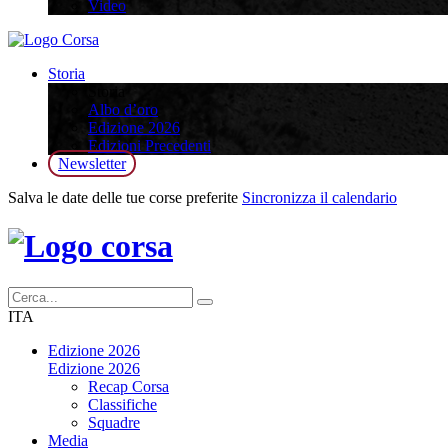
Video
Storia
Storia
Albo d’oro
Edizione 2026
Edizioni Precedenti
Newsletter
Salva le date delle tue corse preferite
Sincronizza il calendario
ITA
Edizione 2026
Edizione 2026
Recap Corsa
Classifiche
Squadre
Media