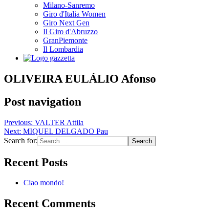
Milano-Sanremo
Giro d'Italia Women
Giro Next Gen
Il Giro d'Abruzzo
GranPiemonte
Il Lombardia
OLIVEIRA EULÁLIO Afonso
Post navigation
Previous:
VALTER Attila
Next:
MIQUEL DELGADO Pau
Search for:
Recent Posts
Ciao mondo!
Recent Comments