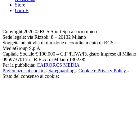
Store
Giro-E
Copyright 2026 © RCS Sport Spa a socio unico
Sede legale: via Rizzoli, 8 – 20132 Milano
Soggetta ad attività di direzione e coordinamento di RCS
MediaGroup S.p.A.
Capitale Sociale € 100.000 – C.F./P.IVA/Registro Imprese di Milano
09597370155 - R.E.A. di Milano 1302385
Per la pubblicità:
CAIRORCS MEDIA
Preferenze sui cookie
-
Safeguarding
-
Cookie e Privacy Policy
-
Stato del consenso ai cookie: