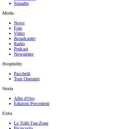
Squadre
Media
News
Foto
Video
Broadcaster
Radio
Podcast
Newsletter
Hospitality
Pacchetti
Tour Operator
Storia
Albo d'Oro
Edizioni Precedenti
Extra
Le Tolfe Fan-Zone
Biciscuola