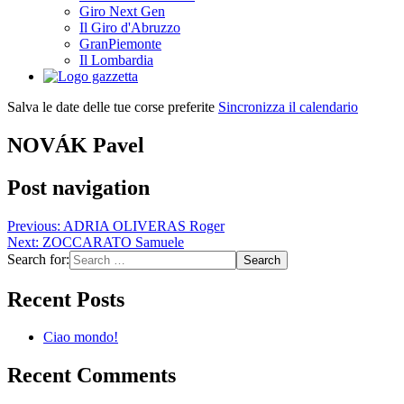
Giro Next Gen
Il Giro d'Abruzzo
GranPiemonte
Il Lombardia
Salva le date delle tue corse preferite
Sincronizza il calendario
NOVÁK Pavel
Post navigation
Previous:
ADRIA OLIVERAS Roger
Next:
ZOCCARATO Samuele
Search for:
Recent Posts
Ciao mondo!
Recent Comments