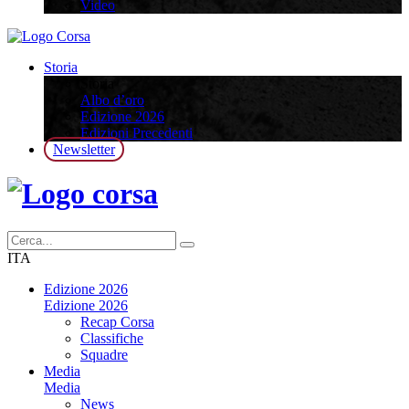
Video
Storia
Storia
Albo d’oro
Edizione 2026
Edizioni Precedenti
Newsletter
ITA
Edizione 2026
Edizione 2026
Recap Corsa
Classifiche
Squadre
Media
Media
News