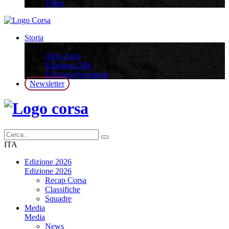
Video
Storia
Storia
Albo d’oro
Edizione 2026
Edizioni Precedenti
Newsletter
ITA
Edizione 2026
Edizione 2026
Recap Corsa
Classifiche
Squadre
Media
Media
News