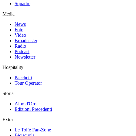
Squadre
Media
News
Foto
Video
Broadcaster
Radio
Podcast
Newsletter
Hospitality
Pacchetti
Tour Operator
Storia
Albo d'Oro
Edizioni Precedenti
Extra
Le Tolfe Fan-Zone
Biciscuola