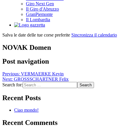
Giro Next Gen
Il Giro d'Abruzzo
GranPiemonte
Il Lombardia
Salva le date delle tue corse preferite
Sincronizza il calendario
NOVAK Domen
Post navigation
Previous:
VERMAERKE Kevin
Next:
GROSSSCHARTNER Felix
Search for:
Recent Posts
Ciao mondo!
Recent Comments