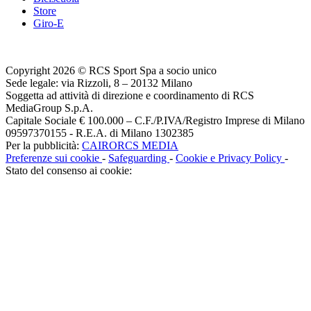
Store
Giro-E
Copyright 2026 © RCS Sport Spa a socio unico
Sede legale: via Rizzoli, 8 – 20132 Milano
Soggetta ad attività di direzione e coordinamento di RCS
MediaGroup S.p.A.
Capitale Sociale € 100.000 – C.F./P.IVA/Registro Imprese di Milano
09597370155 - R.E.A. di Milano 1302385
Per la pubblicità:
CAIRORCS MEDIA
Preferenze sui cookie
-
Safeguarding
-
Cookie e Privacy Policy
-
Stato del consenso ai cookie: