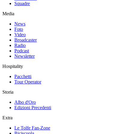
Squadre
Media
News
Foto
Video
Broadcaster
Radio
Podcast
Newsletter
Hospitality
Pacchetti
Tour Operator
Storia
Albo d'Oro
Edizioni Precedenti
Extra
Le Tolfe Fan-Zone
Biciscuola