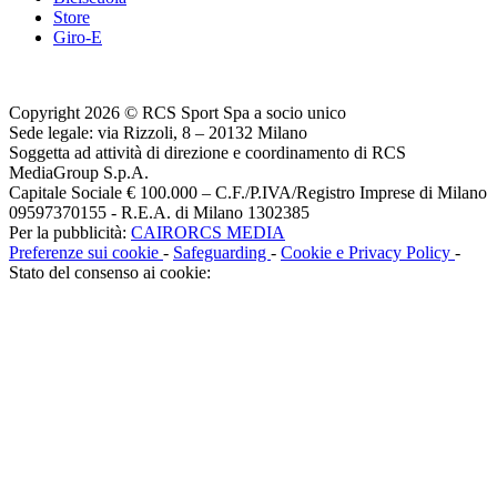
Store
Giro-E
Copyright 2026 © RCS Sport Spa a socio unico
Sede legale: via Rizzoli, 8 – 20132 Milano
Soggetta ad attività di direzione e coordinamento di RCS
MediaGroup S.p.A.
Capitale Sociale € 100.000 – C.F./P.IVA/Registro Imprese di Milano
09597370155 - R.E.A. di Milano 1302385
Per la pubblicità:
CAIRORCS MEDIA
Preferenze sui cookie
-
Safeguarding
-
Cookie e Privacy Policy
-
Stato del consenso ai cookie: