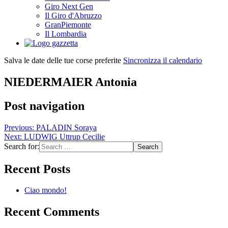
Giro Next Gen
Il Giro d'Abruzzo
GranPiemonte
Il Lombardia
Salva le date delle tue corse preferite
Sincronizza il calendario
NIEDERMAIER Antonia
Post navigation
Previous:
PALADIN Soraya
Next:
LUDWIG Uttrup Cecilie
Search for:
Recent Posts
Ciao mondo!
Recent Comments