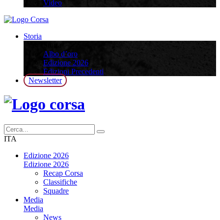
Video
Storia
Storia
Albo d’oro
Edizione 2026
Edizioni Precedenti
Newsletter
ITA
Edizione 2026
Edizione 2026
Recap Corsa
Classifiche
Squadre
Media
Media
News