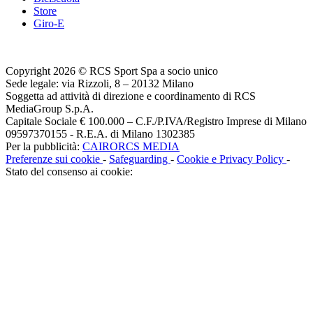
Store
Giro-E
Copyright 2026 © RCS Sport Spa a socio unico
Sede legale: via Rizzoli, 8 – 20132 Milano
Soggetta ad attività di direzione e coordinamento di RCS
MediaGroup S.p.A.
Capitale Sociale € 100.000 – C.F./P.IVA/Registro Imprese di Milano
09597370155 - R.E.A. di Milano 1302385
Per la pubblicità:
CAIRORCS MEDIA
Preferenze sui cookie
-
Safeguarding
-
Cookie e Privacy Policy
-
Stato del consenso ai cookie: