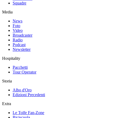
Squadre
Media
News
Foto
Video
Broadcaster
Radio
Podcast
Newsletter
Hospitality
Pacchetti
Tour Operator
Storia
Albo d'Oro
Edizioni Precedenti
Extra
Le Tolfe Fan-Zone
Biciscuola