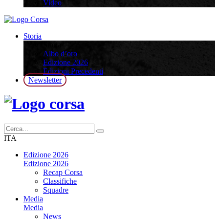
Video
Storia
Storia
Albo d’oro
Edizione 2026
Edizioni Precedenti
Newsletter
ITA
Edizione 2026
Edizione 2026
Recap Corsa
Classifiche
Squadre
Media
Media
News