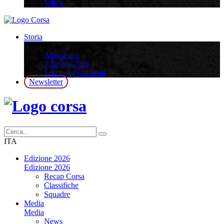
Video
Storia
Storia
Albo d’oro
Edizione 2026
Edizioni Precedenti
Newsletter
ITA
Edizione 2026
Edizione 2026
Recap Corsa
Classifiche
Squadre
Media
Media
News