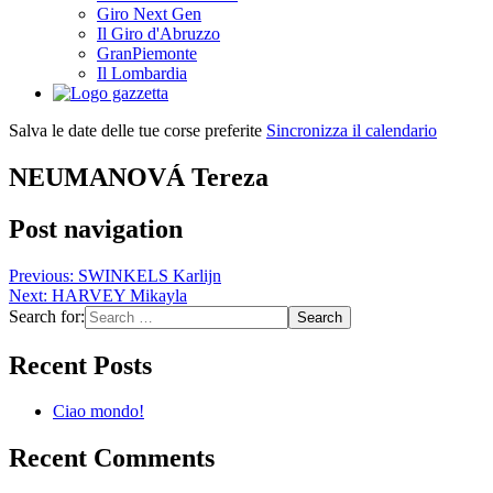
Giro Next Gen
Il Giro d'Abruzzo
GranPiemonte
Il Lombardia
Salva le date delle tue corse preferite
Sincronizza il calendario
NEUMANOVÁ Tereza
Post navigation
Previous:
SWINKELS Karlijn
Next:
HARVEY Mikayla
Search for:
Recent Posts
Ciao mondo!
Recent Comments