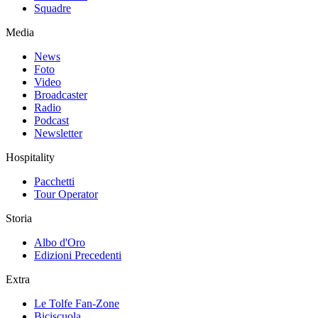
Squadre
Media
News
Foto
Video
Broadcaster
Radio
Podcast
Newsletter
Hospitality
Pacchetti
Tour Operator
Storia
Albo d'Oro
Edizioni Precedenti
Extra
Le Tolfe Fan-Zone
Biciscuola