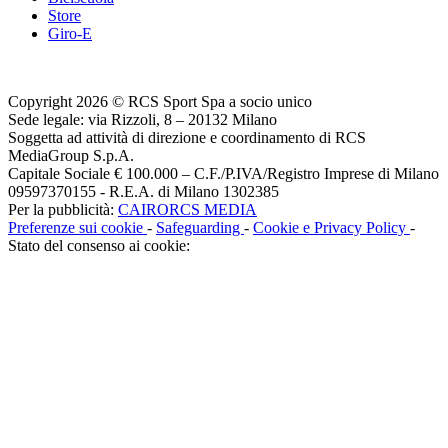
Store
Giro-E
Copyright 2026 © RCS Sport Spa a socio unico
Sede legale: via Rizzoli, 8 – 20132 Milano
Soggetta ad attività di direzione e coordinamento di RCS
MediaGroup S.p.A.
Capitale Sociale € 100.000 – C.F./P.IVA/Registro Imprese di Milano
09597370155 - R.E.A. di Milano 1302385
Per la pubblicità:
CAIRORCS MEDIA
Preferenze sui cookie
-
Safeguarding
-
Cookie e Privacy Policy
-
Stato del consenso ai cookie: