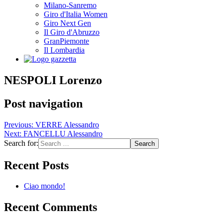
Milano-Sanremo
Giro d'Italia Women
Giro Next Gen
Il Giro d'Abruzzo
GranPiemonte
Il Lombardia
NESPOLI Lorenzo
Post navigation
Previous:
VERRE Alessandro
Next:
FANCELLU Alessandro
Search for:
Recent Posts
Ciao mondo!
Recent Comments