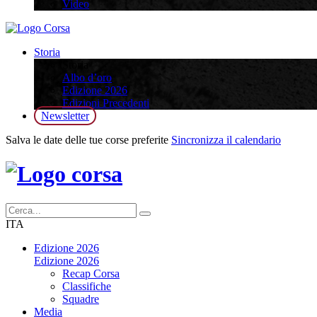
Video
Storia
Storia
Albo d’oro
Edizione 2026
Edizioni Precedenti
Newsletter
Salva le date delle tue corse preferite
Sincronizza il calendario
ITA
Edizione 2026
Edizione 2026
Recap Corsa
Classifiche
Squadre
Media