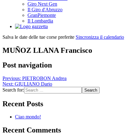
Giro Next Gen
Il Giro d'Abruzzo
GranPiemonte
Il Lombardia
Salva le date delle tue corse preferite
Sincronizza il calendario
MUÑOZ LLANA Francisco
Post navigation
Previous:
PIETROBON Andrea
Next:
GIULIANO Dario
Search for:
Recent Posts
Ciao mondo!
Recent Comments