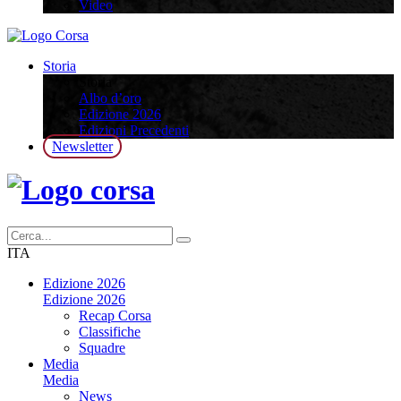
Video
Storia
Storia
Albo d’oro
Edizione 2026
Edizioni Precedenti
Newsletter
ITA
Edizione 2026
Edizione 2026
Recap Corsa
Classifiche
Squadre
Media
Media
News