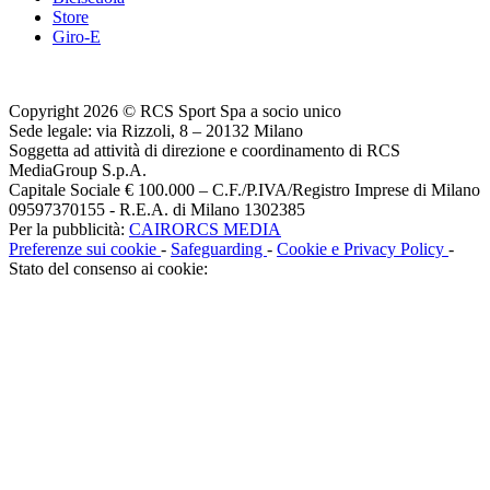
Store
Giro-E
Copyright 2026 © RCS Sport Spa a socio unico
Sede legale: via Rizzoli, 8 – 20132 Milano
Soggetta ad attività di direzione e coordinamento di RCS
MediaGroup S.p.A.
Capitale Sociale € 100.000 – C.F./P.IVA/Registro Imprese di Milano
09597370155 - R.E.A. di Milano 1302385
Per la pubblicità:
CAIRORCS MEDIA
Preferenze sui cookie
-
Safeguarding
-
Cookie e Privacy Policy
-
Stato del consenso ai cookie: