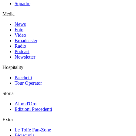
Squadre
Media
News
Foto
Video
Broadcaster
Radio
Podcast
Newsletter
Hospitality
Pacchetti
Tour Operator
Storia
Albo d'Oro
Edizioni Precedenti
Extra
Le Tolfe Fan-Zone
Biciscuola