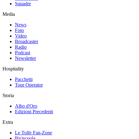
Squadre
Media
News
Foto
Video
Broadcaster
Radio
Podcast
Newsletter
Hospitality
Pacchetti
Tour Operator
Storia
Albo d'Oro
Edizioni Precedenti
Extra
Le Tolfe Fan-Zone
Biciscuola