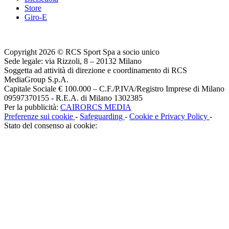
Store
Giro-E
Copyright 2026 © RCS Sport Spa a socio unico
Sede legale: via Rizzoli, 8 – 20132 Milano
Soggetta ad attività di direzione e coordinamento di RCS
MediaGroup S.p.A.
Capitale Sociale € 100.000 – C.F./P.IVA/Registro Imprese di Milano
09597370155 - R.E.A. di Milano 1302385
Per la pubblicità:
CAIRORCS MEDIA
Preferenze sui cookie
-
Safeguarding
-
Cookie e Privacy Policy
-
Stato del consenso ai cookie: