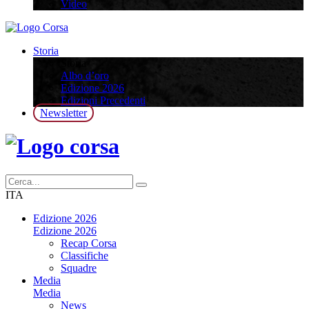
Video
Storia
Storia
Albo d’oro
Edizione 2026
Edizioni Precedenti
Newsletter
ITA
Edizione 2026
Edizione 2026
Recap Corsa
Classifiche
Squadre
Media
Media
News