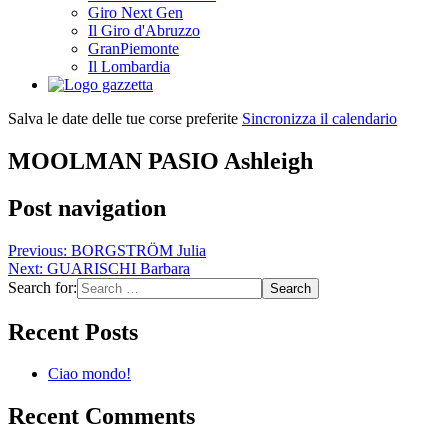
Giro Next Gen
Il Giro d'Abruzzo
GranPiemonte
Il Lombardia
Salva le date delle tue corse preferite
Sincronizza il calendario
MOOLMAN PASIO Ashleigh
Post navigation
Previous:
BORGSTRÖM Julia
Next:
GUARISCHI Barbara
Search for:
Recent Posts
Ciao mondo!
Recent Comments