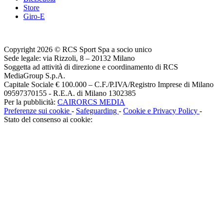
Store
Giro-E
Copyright 2026 © RCS Sport Spa a socio unico
Sede legale: via Rizzoli, 8 – 20132 Milano
Soggetta ad attività di direzione e coordinamento di RCS
MediaGroup S.p.A.
Capitale Sociale € 100.000 – C.F./P.IVA/Registro Imprese di Milano
09597370155 - R.E.A. di Milano 1302385
Per la pubblicità:
CAIRORCS MEDIA
Preferenze sui cookie
-
Safeguarding
-
Cookie e Privacy Policy
-
Stato del consenso ai cookie: