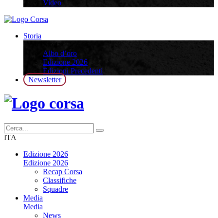
Video
Storia
Storia
Albo d’oro
Edizione 2026
Edizioni Precedenti
Newsletter
ITA
Edizione 2026
Edizione 2026
Recap Corsa
Classifiche
Squadre
Media
Media
News