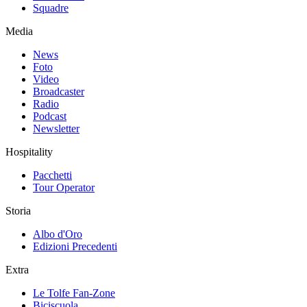
Squadre
Media
News
Foto
Video
Broadcaster
Radio
Podcast
Newsletter
Hospitality
Pacchetti
Tour Operator
Storia
Albo d'Oro
Edizioni Precedenti
Extra
Le Tolfe Fan-Zone
Biciscuola