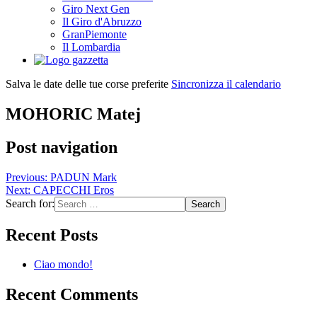
Giro Next Gen
Il Giro d'Abruzzo
GranPiemonte
Il Lombardia
Salva le date delle tue corse preferite
Sincronizza il calendario
MOHORIC Matej
Post navigation
Previous:
PADUN Mark
Next:
CAPECCHI Eros
Search for:
Recent Posts
Ciao mondo!
Recent Comments