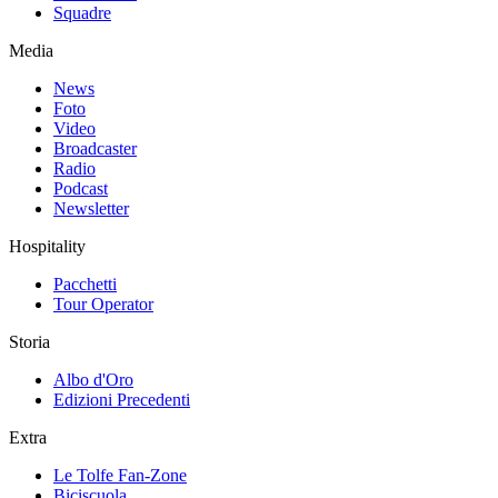
Squadre
Media
News
Foto
Video
Broadcaster
Radio
Podcast
Newsletter
Hospitality
Pacchetti
Tour Operator
Storia
Albo d'Oro
Edizioni Precedenti
Extra
Le Tolfe Fan-Zone
Biciscuola