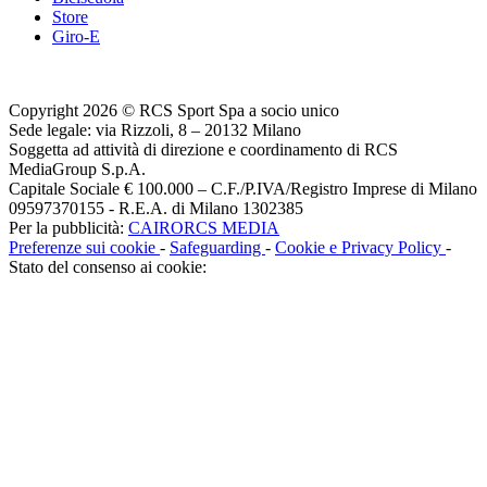
Store
Giro-E
Copyright 2026 © RCS Sport Spa a socio unico
Sede legale: via Rizzoli, 8 – 20132 Milano
Soggetta ad attività di direzione e coordinamento di RCS
MediaGroup S.p.A.
Capitale Sociale € 100.000 – C.F./P.IVA/Registro Imprese di Milano
09597370155 - R.E.A. di Milano 1302385
Per la pubblicità:
CAIRORCS MEDIA
Preferenze sui cookie
-
Safeguarding
-
Cookie e Privacy Policy
-
Stato del consenso ai cookie: