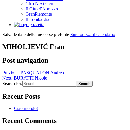
Giro Next Gen
Il Giro d'Abruzzo
GranPiemonte
Il Lombardia
Salva le date delle tue corse preferite
Sincronizza il calendario
MIHOLJEVIĆ Fran
Post navigation
Previous:
PASQUALON Andrea
Next:
BURATTI Nicolo’
Search for:
Recent Posts
Ciao mondo!
Recent Comments