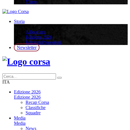
Video
Storia
Storia
Albo d’oro
Edizione 2026
Edizioni Precedenti
Newsletter
ITA
Edizione 2026
Edizione 2026
Recap Corsa
Classifiche
Squadre
Media
Media
News