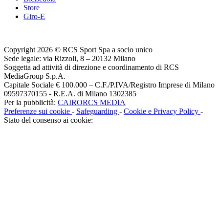
Store
Giro-E
Copyright 2026 © RCS Sport Spa a socio unico
Sede legale: via Rizzoli, 8 – 20132 Milano
Soggetta ad attività di direzione e coordinamento di RCS
MediaGroup S.p.A.
Capitale Sociale € 100.000 – C.F./P.IVA/Registro Imprese di Milano
09597370155 - R.E.A. di Milano 1302385
Per la pubblicità:
CAIRORCS MEDIA
Preferenze sui cookie
-
Safeguarding
-
Cookie e Privacy Policy
-
Stato del consenso ai cookie: