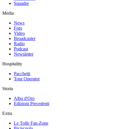
Squadre
Media
News
Foto
Video
Broadcaster
Radio
Podcast
Newsletter
Hospitality
Pacchetti
Tour Operator
Storia
Albo d'Oro
Edizioni Precedenti
Extra
Le Tolfe Fan-Zone
Biciscuola