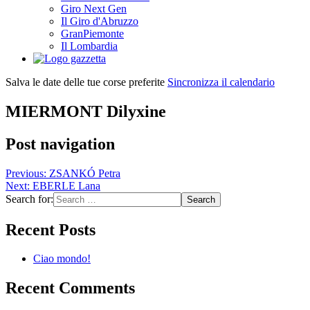
Giro Next Gen
Il Giro d'Abruzzo
GranPiemonte
Il Lombardia
Salva le date delle tue corse preferite
Sincronizza il calendario
MIERMONT Dilyxine
Post navigation
Previous:
ZSANKÓ Petra
Next:
EBERLE Lana
Search for:
Recent Posts
Ciao mondo!
Recent Comments