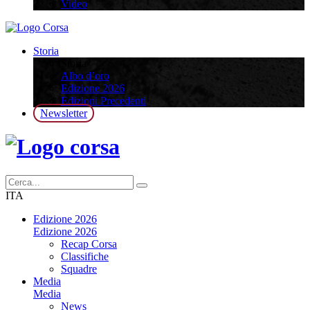
Video
Storia
Storia
Albo d’oro
Edizione 2026
Edizioni Precedenti
Newsletter
ITA
Edizione 2026
Edizione 2026
Recap Corsa
Classifiche
Squadre
Media
Media
News