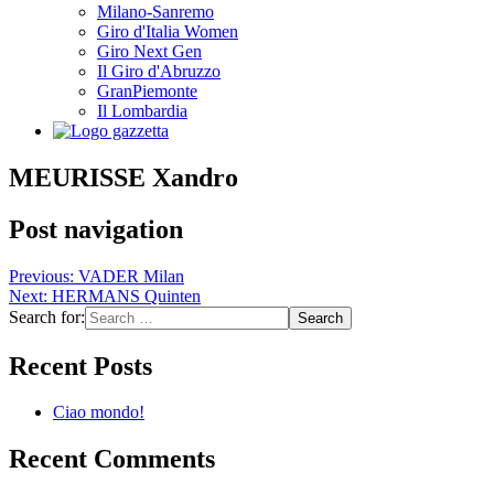
Milano-Sanremo
Giro d'Italia Women
Giro Next Gen
Il Giro d'Abruzzo
GranPiemonte
Il Lombardia
MEURISSE Xandro
Post navigation
Previous:
VADER Milan
Next:
HERMANS Quinten
Search for:
Recent Posts
Ciao mondo!
Recent Comments