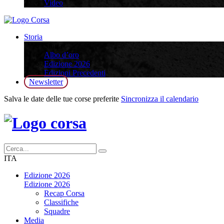
Video
Storia
Storia
Albo d’oro
Edizione 2026
Edizioni Precedenti
Newsletter
Salva le date delle tue corse preferite
Sincronizza il calendario
ITA
Edizione 2026
Edizione 2026
Recap Corsa
Classifiche
Squadre
Media