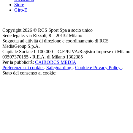
Store
Giro-E
Copyright 2026 © RCS Sport Spa a socio unico
Sede legale: via Rizzoli, 8 – 20132 Milano
Soggetta ad attività di direzione e coordinamento di RCS
MediaGroup S.p.A.
Capitale Sociale € 100.000 – C.F./P.IVA/Registro Imprese di Milano
09597370155 - R.E.A. di Milano 1302385
Per la pubblicità:
CAIRORCS MEDIA
Preferenze sui cookie
-
Safeguarding
-
Cookie e Privacy Policy
-
Stato del consenso ai cookie: