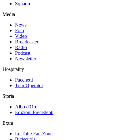
Squadre
Media
News
Foto
Video
Broadcaster
Radio
Podcast
Newsletter
Hospitality
Pacchetti
Tour Operator
Storia
Albo d'Oro
Edizioni Precedenti
Extra
Le Tolfe Fan-Zone
Biciscuola