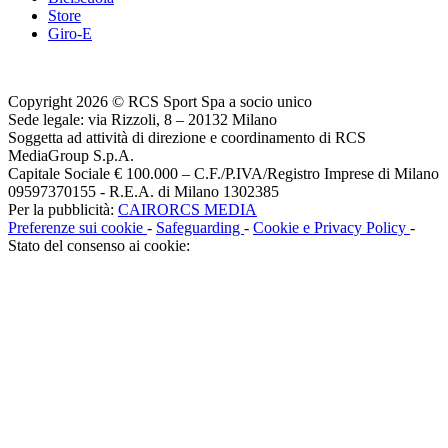
Store
Giro-E
Copyright 2026 © RCS Sport Spa a socio unico
Sede legale: via Rizzoli, 8 – 20132 Milano
Soggetta ad attività di direzione e coordinamento di RCS
MediaGroup S.p.A.
Capitale Sociale € 100.000 – C.F./P.IVA/Registro Imprese di Milano
09597370155 - R.E.A. di Milano 1302385
Per la pubblicità:
CAIRORCS MEDIA
Preferenze sui cookie
-
Safeguarding
-
Cookie e Privacy Policy
-
Stato del consenso ai cookie: