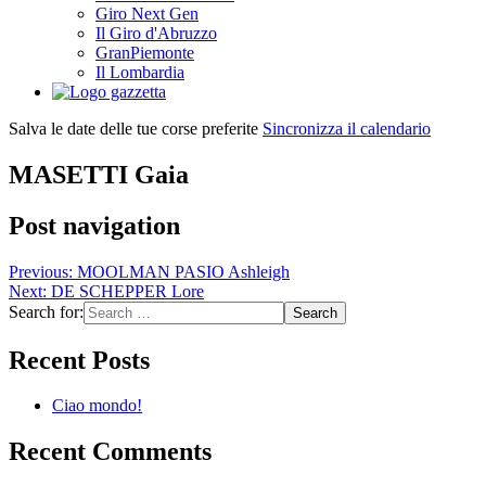
Giro Next Gen
Il Giro d'Abruzzo
GranPiemonte
Il Lombardia
Salva le date delle tue corse preferite
Sincronizza il calendario
MASETTI Gaia
Post navigation
Previous:
MOOLMAN PASIO Ashleigh
Next:
DE SCHEPPER Lore
Search for:
Recent Posts
Ciao mondo!
Recent Comments