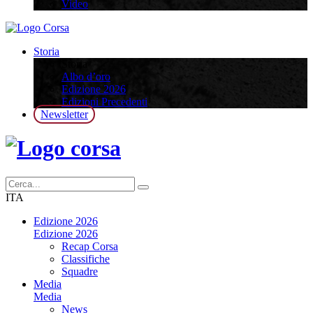
Video
Storia
Storia
Albo d’oro
Edizione 2026
Edizioni Precedenti
Newsletter
ITA
Edizione 2026
Edizione 2026
Recap Corsa
Classifiche
Squadre
Media
Media
News