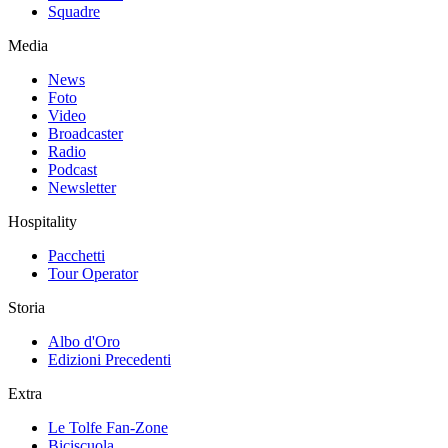
Squadre
Media
News
Foto
Video
Broadcaster
Radio
Podcast
Newsletter
Hospitality
Pacchetti
Tour Operator
Storia
Albo d'Oro
Edizioni Precedenti
Extra
Le Tolfe Fan-Zone
Biciscuola